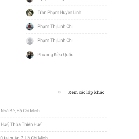
Trần Phạm Huyền Linh
Phạm Thị Linh Chi
Phạm Thị Linh Chi
Phương Kiều Quốc
Xem các lớp khác
i Nhà Bè, Hồ Chí Minh
i Huế, Thừa Thiên Huế
0 tại quận 7, Hồ Chí Minh