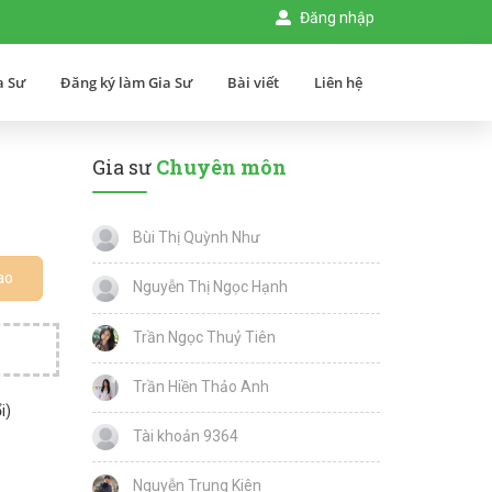
Đăng nhập
a Sư
Đăng ký làm Gia Sư
Bài viết
Liên hệ
Gia sư
Chuyên môn
Bùi Thị Quỳnh Như
ao
Nguyễn Thị Ngọc Hạnh
Trần Ngọc Thuỷ Tiên
Trần Hiền Thảo Anh
i)
Tài khoản 9364
Nguyễn Trung Kiên