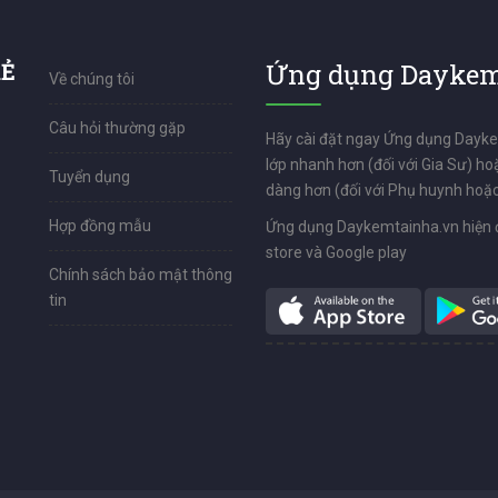
RẺ
Ứng dụng Daykem
Về chúng tôi
Câu hỏi thường gặp
Hãy cài đặt ngay Ứng dụng Dayk
lớp nhanh hơn (đối với Gia Sư) ho
Tuyển dụng
dàng hơn (đối với Phụ huynh hoặc
Hợp đồng mẫu
Ứng dụng Daykemtainha.vn hiện 
store và Google play
Chính sách bảo mật thông
tin