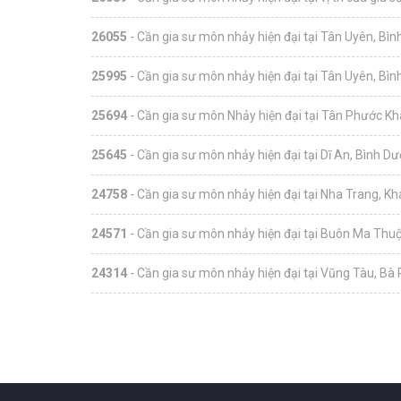
26055
- Cần gia sư môn nhảy hiện đại tại Tân Uyên, Bì
25995
- Cần gia sư môn nhảy hiện đại tại Tân Uyên, Bì
25694
- Cần gia sư môn Nhảy hiện đại tại Tân Phước K
25645
- Cần gia sư môn nhảy hiện đại tại Dĩ An, Bình D
24758
- Cần gia sư môn nhảy hiện đại tại Nha Trang, K
24571
- Cần gia sư môn nhảy hiện đại tại Buôn Ma Thuộ
24314
- Cần gia sư môn nhảy hiện đại tại Vũng Tàu, Bà 