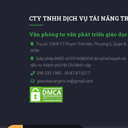
CTY TNHH DỊCH VỤ TÀI NĂNG T
Văn phòng tư vấn phát triển giáo dục
Trụ sở: 1269/17 Phạm Thế Hiển, Phường 5, Quận 8,
HCM
Giấy phép ĐKKD số 0316086934 do sở kế hoạch và
đầu tư thành phố Hồ Chí Minh cấp
090.333.1985
-
09.87.87.0217
giasutainangtre.vn@gmail.com