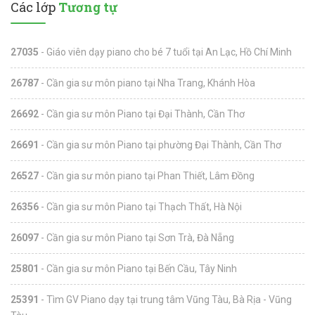
Các lớp
Tương tự
27035
- Giáo viên dạy piano cho bé 7 tuổi tại An Lạc, Hồ Chí Minh
26787
- Cần gia sư môn piano tại Nha Trang, Khánh Hòa
26692
- Cần gia sư môn Piano tại Đại Thành, Cần Thơ
26691
- Cần gia sư môn Piano tại phường Đại Thành, Cần Thơ
26527
- Cần gia sư môn piano tại Phan Thiết, Lâm Đồng
26356
- Cần gia sư môn Piano tại Thạch Thất, Hà Nội
26097
- Cần gia sư môn Piano tại Sơn Trà, Đà Nẵng
25801
- Cần gia sư môn Piano tại Bến Cầu, Tây Ninh
25391
- Tìm GV Piano dạy tại trung tâm Vũng Tàu, Bà Rịa - Vũng