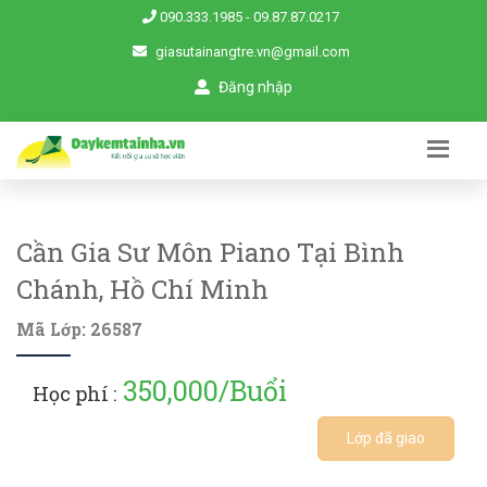
090.333.1985
-
09.87.87.0217
giasutainangtre.vn@gmail.com
Đăng nhập
Cần Gia Sư Môn Piano Tại Bình
Chánh, Hồ Chí Minh
Mã Lớp: 26587
350,000/Buổi
Học phí :
Lớp đã giao