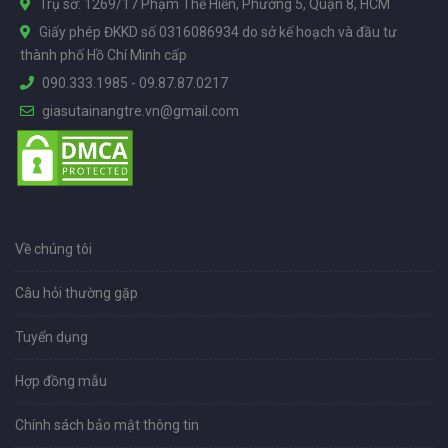
Trụ sở: 1269/17 Phạm Thế Hiển, Phường 5, Quận 8, HCM
Giấy phép ĐKKD số 0316086934 do sở kế hoạch và đầu tư
thành phố Hồ Chí Minh cấp
090.333.1985
-
09.87.87.0217
giasutainangtre.vn@gmail.com
Về chúng tôi
Câu hỏi thường gặp
Tuyển dụng
Hợp đồng mẫu
Chính sách bảo mật thông tin