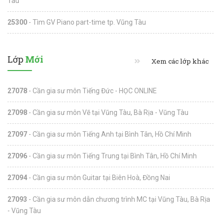
Tàu
25300
- Tìm GV Piano part-time tp. Vũng Tàu
Lớp
Mới
Xem các lớp khác
27078
- Cần gia sư môn Tiếng Đức - HỌC ONLINE
27098
- Cần gia sư môn Vẽ tại Vũng Tàu, Bà Rịa - Vũng Tàu
27097
- Cần gia sư môn Tiếng Anh tại Bình Tân, Hồ Chí Minh
27096
- Cần gia sư môn Tiếng Trung tại Bình Tân, Hồ Chí Minh
27094
- Cần gia sư môn Guitar tại Biên Hoà, Đồng Nai
27093
- Cần gia sư môn dẫn chương trình MC tại Vũng Tàu, Bà Rịa
- Vũng Tàu