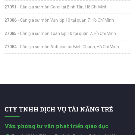
27091
- Cần gia sư môn Corel tại Bình Tân, Hồ Chí Minh
27086
- Cần gia sư môn Văn lớp 10 tại quận 7, Hồ Chí Minh
27085
- Cần gia sư môn Toán lớp 10 tại quận 7, Hồ Chí Minh
27084
- Cần gia sư môn Autocad tại Bình Chánh, Hồ Chí Minh
CTY TNHH DỊCH VỤ TÀI NĂNG TRẺ
Văn phòng tư vấn phát triển giáo dục