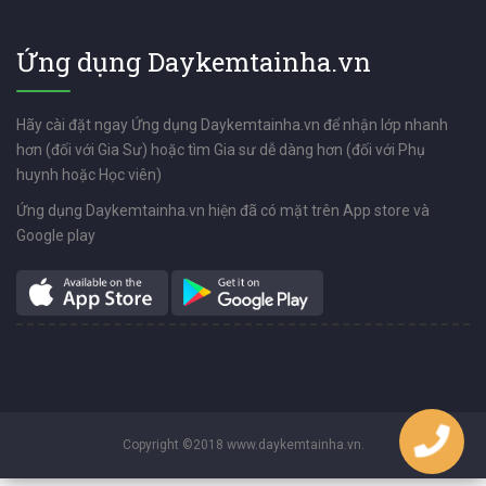
Ứng dụng Daykemtainha.vn
Hãy cài đặt ngay Ứng dụng Daykemtainha.vn để nhận lớp nhanh
hơn (đối với Gia Sư) hoặc tìm Gia sư dễ dàng hơn (đối với Phụ
huynh hoặc Học viên)
Ứng dụng Daykemtainha.vn hiện đã có mặt trên App store và
Google play
Copyright ©2018 www.daykemtainha.vn.