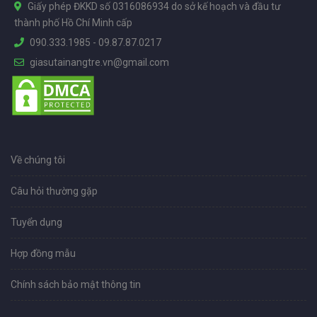
Giấy phép ĐKKD số 0316086934 do sở kế hoạch và đầu tư
thành phố Hồ Chí Minh cấp
090.333.1985
-
09.87.87.0217
giasutainangtre.vn@gmail.com
Về chúng tôi
Câu hỏi thường gặp
Tuyển dụng
Hợp đồng mẫu
Chính sách bảo mật thông tin