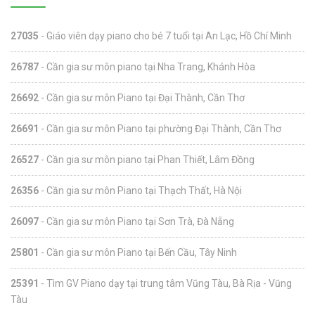
27035
- Giáo viên dạy piano cho bé 7 tuổi tại An Lạc, Hồ Chí Minh
26787
- Cần gia sư môn piano tại Nha Trang, Khánh Hòa
26692
- Cần gia sư môn Piano tại Đại Thành, Cần Thơ
26691
- Cần gia sư môn Piano tại phường Đại Thành, Cần Thơ
26527
- Cần gia sư môn piano tại Phan Thiết, Lâm Đồng
26356
- Cần gia sư môn Piano tại Thạch Thất, Hà Nội
26097
- Cần gia sư môn Piano tại Sơn Trà, Đà Nẵng
25801
- Cần gia sư môn Piano tại Bến Cầu, Tây Ninh
25391
- Tìm GV Piano dạy tại trung tâm Vũng Tàu, Bà Rịa - Vũng
Tàu