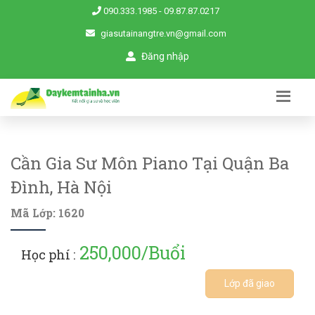
090.333.1985
-
09.87.87.0217
giasutainangtre.vn@gmail.com
Đăng nhập
Cần Gia Sư Môn Piano Tại Quận Ba
Đình, Hà Nội
Mã Lớp: 1620
250,000/Buổi
Học phí :
Lớp đã giao