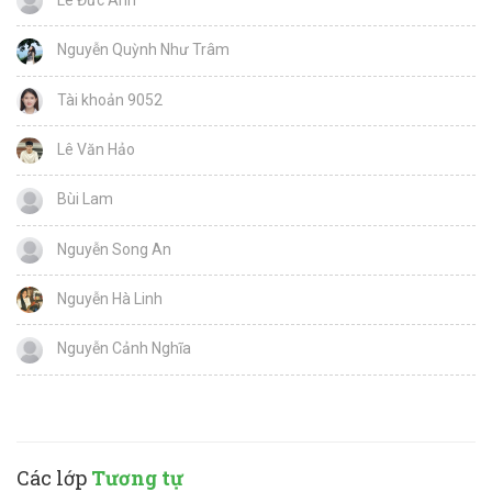
Lê Đức Anh
Nguyễn Quỳnh Như Trâm
Tài khoản 9052
Lê Văn Hảo
Bùi Lam
Nguyễn Song An
Nguyễn Hà Linh
Nguyễn Cảnh Nghĩa
Các lớp
Tương tự