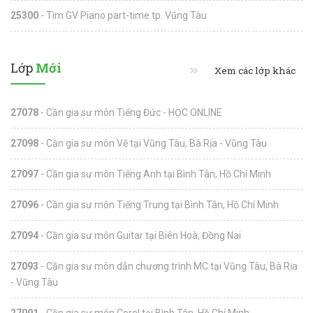
25300
- Tìm GV Piano part-time tp. Vũng Tàu
Lớp
Mới
Xem các lớp khác
27078
- Cần gia sư môn Tiếng Đức - HỌC ONLINE
27098
- Cần gia sư môn Vẽ tại Vũng Tàu, Bà Rịa - Vũng Tàu
27097
- Cần gia sư môn Tiếng Anh tại Bình Tân, Hồ Chí Minh
27096
- Cần gia sư môn Tiếng Trung tại Bình Tân, Hồ Chí Minh
27094
- Cần gia sư môn Guitar tại Biên Hoà, Đồng Nai
27093
- Cần gia sư môn dẫn chương trình MC tại Vũng Tàu, Bà Rịa
- Vũng Tàu
27091
- Cần gia sư môn Corel tại Bình Tân, Hồ Chí Minh