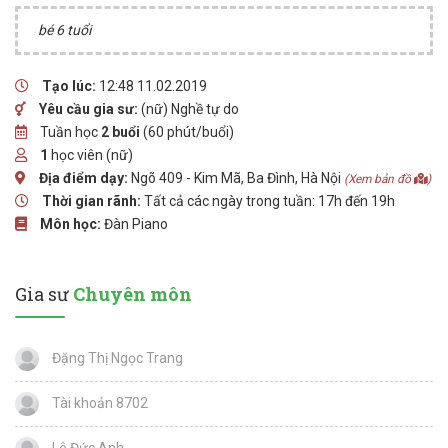
bé 6 tuổi
Tạo lúc:
12:48 11.02.2019
Yêu cầu gia sư:
(nữ) Nghề tự do
Tuần học
2 buổi
(60 phút/buổi)
1
học viên (nữ)
Địa điểm dạy:
Ngõ 409 - Kim Mã, Ba Đình, Hà Nội
(Xem bản đồ
)
Thời gian rãnh:
Tất cả các ngày trong tuần: 17h đến 19h
Môn học:
Đàn Piano
Gia sư
Chuyên môn
Đặng Thị Ngọc Trang
Tài khoản 8702