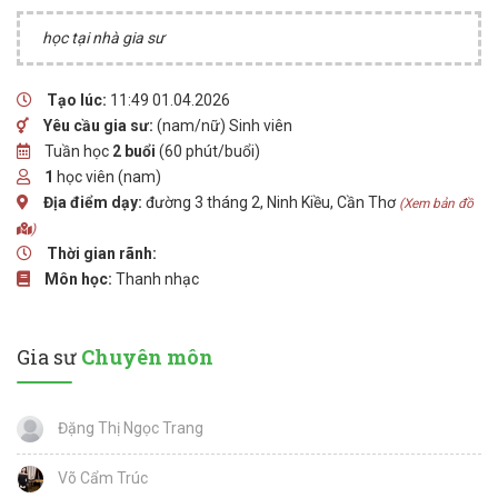
học tại nhà gia sư
Tạo lúc:
11:49 01.04.2026
Yêu cầu gia sư:
(nam/nữ) Sinh viên
Tuần học
2 buổi
(60 phút/buổi)
1
học viên (nam)
Địa điểm dạy:
đường 3 tháng 2, Ninh Kiều, Cần Thơ
(Xem bản đồ
)
Thời gian rãnh:
Môn học:
Thanh nhạc
Gia sư
Chuyên môn
Đặng Thị Ngọc Trang
Võ Cẩm Trúc