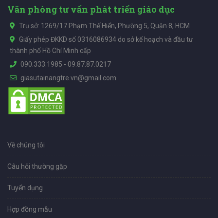
Văn phòng tư vấn phát triển giáo dục
Trụ sở: 1269/17 Phạm Thế Hiển, Phường 5, Quận 8, HCM
Giấy phép ĐKKD số 0316086934 do sở kế hoạch và đầu tư
thành phố Hồ Chí Minh cấp
090.333.1985
-
09.87.87.0217
giasutainangtre.vn@gmail.com
Về chúng tôi
Câu hỏi thường gặp
Tuyển dụng
Hợp đồng mẫu