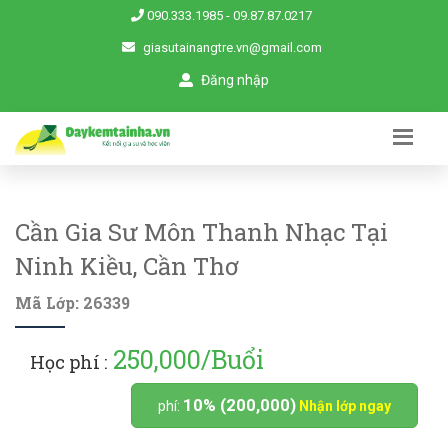
090.333.1985
-
09.87.87.0217
giasutainangtre.vn@gmail.com
Đăng nhập
Cần Gia Sư Môn Thanh Nhạc Tại
Ninh Kiều, Cần Thơ
Mã Lớp: 26339
250,000/Buổi
Học phí :
10% (200,000)
phí:
Nhận lớp ngay