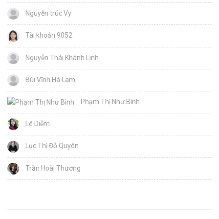
Nguyễn trúc Vy
Tài khoản 9052
Nguyễn Thái Khánh Linh
Bùi Vĩnh Hà Lam
Phạm Thị Như Bình
Lê Diễm
Lục Thị Đỗ Quyên
Trần Hoài Thương