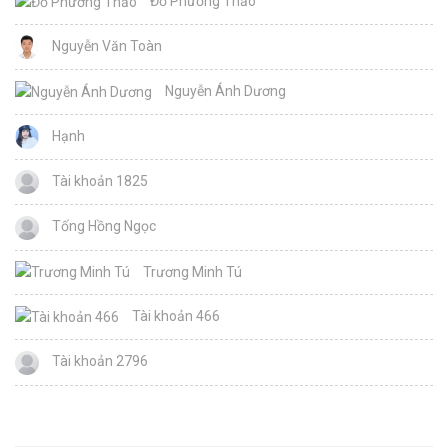
Đỗ Phương Thảo
Nguyễn Văn Toàn
Nguyễn Ánh Dương
Hạnh
Tài khoản 1825
Tống Hồng Ngọc
Trương Minh Tú
Tài khoản 466
Tài khoản 2796