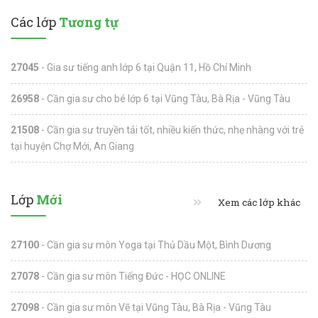
Các lớp
Tương tự
27045
- Gia sư tiếng anh lớp 6 tại Quận 11, Hồ Chí Minh
26958
- Cần gia sư cho bé lớp 6 tại Vũng Tàu, Bà Rịa - Vũng Tàu
21508
- Cần gia sư truyền tải tốt, nhiều kiến thức, nhẹ nhàng với trẻ
tại huyện Chợ Mới, An Giang
Lớp
Mới
Xem các lớp khác
27100
- Cần gia sư môn Yoga tại Thủ Dầu Một, Bình Dương
27078
- Cần gia sư môn Tiếng Đức - HỌC ONLINE
27098
- Cần gia sư môn Vẽ tại Vũng Tàu, Bà Rịa - Vũng Tàu