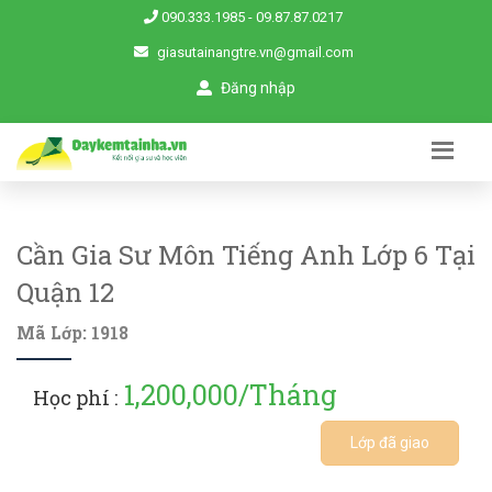
090.333.1985
-
09.87.87.0217
giasutainangtre.vn@gmail.com
Đăng nhập
Cần Gia Sư Môn Tiếng Anh Lớp 6 Tại
Quận 12
Mã Lớp: 1918
1,200,000/Tháng
Học phí :
Lớp đã giao