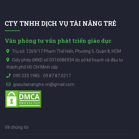
CTY TNHH DỊCH VỤ TÀI NĂNG TRẺ
Văn phòng tư vấn phát triển giáo dục
Trụ sở: 1269/17 Phạm Thế Hiển, Phường 5, Quận 8, HCM
Giấy phép ĐKKD số 0316086934 do sở kế hoạch và đầu tư
thành phố Hồ Chí Minh cấp
090.333.1985
-
09.87.87.0217
giasutainangtre.vn@gmail.com
Về chúng tôi