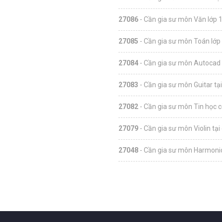
27086
- Cần gia sư môn Văn lớp 1
27085
- Cần gia sư môn Toán lớp 
27084
- Cần gia sư môn Autocad 
27083
- Cần gia sư môn Guitar tạ
27082
- Cần gia sư môn Tin học c
27079
- Cần gia sư môn Violin tại
27048
- Cần gia sư môn Harmonic