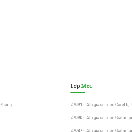
Lớp
Mới
i Phòng
27091
- Cần gia sư môn Corel tại
27090
- Cần gia sư môn Guitar tạ
27087
- Cần gia sư môn Guitar tạ