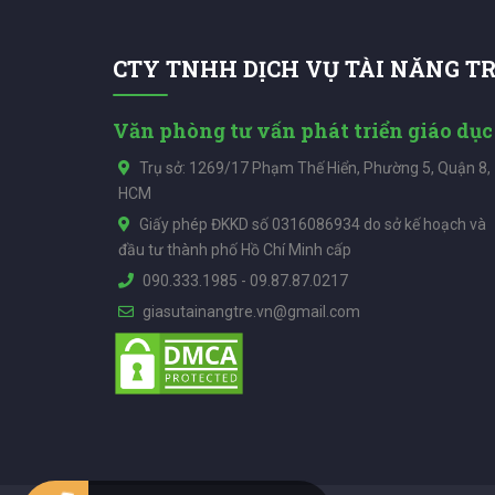
CTY TNHH DỊCH VỤ TÀI NĂNG T
Văn phòng tư vấn phát triển giáo dục
Trụ sở: 1269/17 Phạm Thế Hiển, Phường 5, Quận 8,
HCM
Giấy phép ĐKKD số 0316086934 do sở kế hoạch và
đầu tư thành phố Hồ Chí Minh cấp
090.333.1985
-
09.87.87.0217
giasutainangtre.vn@gmail.com