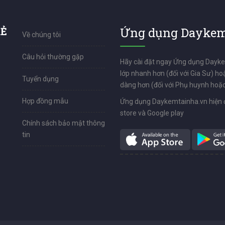
RẺ
Ứng dụng Daykem
Về chúng tôi
Câu hỏi thường gặp
Hãy cài đặt ngay Ứng dụng Dayk
lớp nhanh hơn (đối với Gia Sư) ho
Tuyển dụng
dàng hơn (đối với Phụ huynh hoặc
Hợp đồng mẫu
Ứng dụng Daykemtainha.vn hiện 
store và Google play
Chính sách bảo mật thông
tin