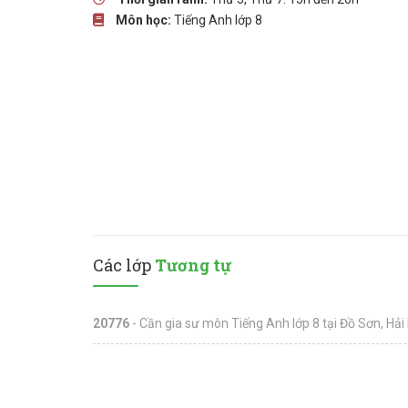
Môn học:
Tiếng Anh lớp 8
Các lớp
Tương tự
20776
- Cần gia sư môn Tiếng Anh lớp 8 tại Đồ Sơn, Hả