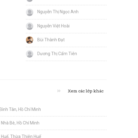
Nguyễn Thị Ngọc Anh
Nguyễn Việt Hoài
Bùi Thành Đạt
Dương Thị Cẩm Tiên
Xem các lớp khác
 Bình Tân, Hồ Chí Minh
i Nhà Bè, Hồ Chí Minh
i Huế, Thừa Thiên Huế