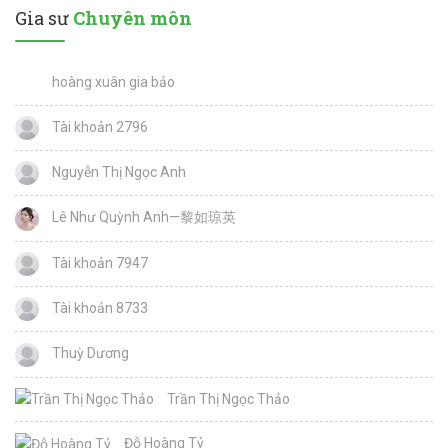
Gia sư
Chuyên môn
hoàng xuân gia bảo
Tài khoản 2796
Nguyễn Thị Ngọc Anh
Lê Như Quỳnh Anh—黎如琼英
Tài khoản 7947
Tài khoản 8733
Thuỳ Dương
Trần Thị Ngọc Thảo
Đỗ Hoàng Tỷ