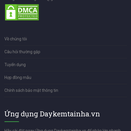
Về chúng tôi
Câu hỏi thường gặp
Tuyển dụng
Hợp đồng mẫu
Chính sách bảo mật thông tin
Ứng dụng Daykemtainha.vn
Hãy cài đặt ngay Ứng dụng Daykemtainha.vn để nhận lớp nhanh