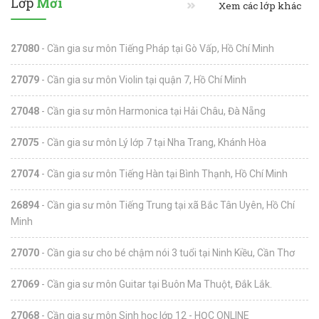
Lớp
Mới
Xem các lớp khác
27080
- Cần gia sư môn Tiếng Pháp tại Gò Vấp, Hồ Chí Minh
27079
- Cần gia sư môn Violin tại quận 7, Hồ Chí Minh
27048
- Cần gia sư môn Harmonica tại Hải Châu, Đà Nẵng
27075
- Cần gia sư môn Lý lớp 7 tại Nha Trang, Khánh Hòa
27074
- Cần gia sư môn Tiếng Hàn tại Bình Thạnh, Hồ Chí Minh
26894
- Cần gia sư môn Tiếng Trung tại xã Bắc Tân Uyên, Hồ Chí
Minh
27070
- Cần gia sư cho bé chậm nói 3 tuổi tại Ninh Kiều, Cần Thơ
27069
- Cần gia sư môn Guitar tại Buôn Ma Thuột, Đắk Lắk.
27068
- Cần gia sư môn Sinh học lớp 12 - HỌC ONLINE