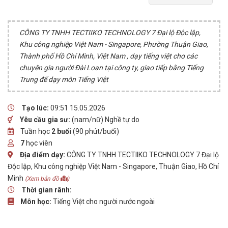
CÔNG TY TNHH TECTIIKO TECHNOLOGY 7 Đại lộ Độc lập,
Khu công nghiệp Việt Nam - Singapore, Phường Thuận Giao,
Thành phố Hồ Chí Minh, Việt Nam , dạy tiếng việt cho các
chuyên gia người Đài Loan tại công ty, giao tiếp bằng Tiếng
Trung để dạy môn Tiếng Việt
Tạo lúc:
09:51 15.05.2026
Yêu cầu gia sư:
(nam/nữ) Nghề tự do
Tuần học
2 buổi
(90 phút/buổi)
7
học viên
Địa điểm dạy:
CÔNG TY TNHH TECTIIKO TECHNOLOGY 7 Đại lộ
Độc lập, Khu công nghiệp Việt Nam - Singapore, Thuận Giao, Hồ Chí
Minh
(Xem bản đồ
)
Thời gian rãnh:
Môn học:
Tiếng Việt cho người nước ngoài