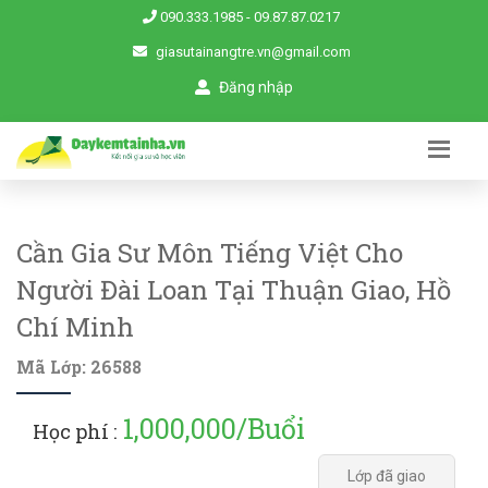
090.333.1985
-
09.87.87.0217
giasutainangtre.vn@gmail.com
Đăng nhập
Cần Gia Sư Môn Tiếng Việt Cho
Người Đài Loan Tại Thuận Giao, Hồ
Chí Minh
Mã Lớp: 26588
1,000,000/Buổi
Học phí :
Lớp đã giao