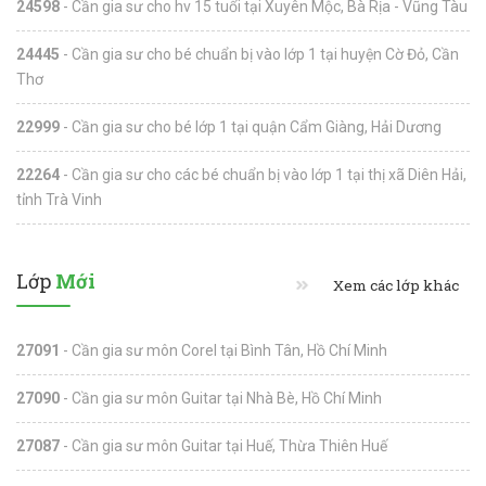
24598
- Cần gia sư cho hv 15 tuổi tại Xuyên Mộc, Bà Rịa - Vũng Tàu
24445
- Cần gia sư cho bé chuẩn bị vào lớp 1 tại huyện Cờ Đỏ, Cần
Thơ
22999
- Cần gia sư cho bé lớp 1 tại quận Cẩm Giàng, Hải Dương
22264
- Cần gia sư cho các bé chuẩn bị vào lớp 1 tại thị xã Diên Hải,
tỉnh Trà Vinh
Lớp
Mới
Xem các lớp khác
27091
- Cần gia sư môn Corel tại Bình Tân, Hồ Chí Minh
27090
- Cần gia sư môn Guitar tại Nhà Bè, Hồ Chí Minh
27087
- Cần gia sư môn Guitar tại Huế, Thừa Thiên Huế