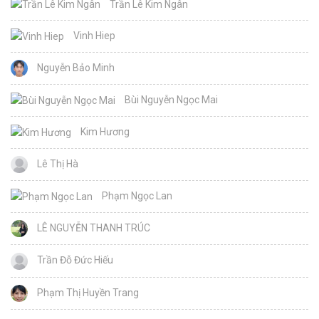
Trần Lê Kim Ngân
Vinh Hiep
Nguyễn Bảo Minh
Bùi Nguyễn Ngọc Mai
Kim Hương
Lê Thị Hà
Phạm Ngọc Lan
LÊ NGUYỄN THANH TRÚC
Trần Đỗ Đức Hiếu
Phạm Thị Huyền Trang