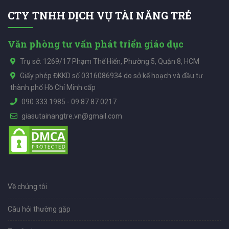
CTY TNHH DỊCH VỤ TÀI NĂNG TRẺ
Văn phòng tư vấn phát triển giáo dục
Trụ sở: 1269/17 Phạm Thế Hiển, Phường 5, Quận 8, HCM
Giấy phép ĐKKD số 0316086934 do sở kế hoạch và đầu tư
thành phố Hồ Chí Minh cấp
090.333.1985
-
09.87.87.0217
giasutainangtre.vn@gmail.com
Về chúng tôi
Câu hỏi thường gặp