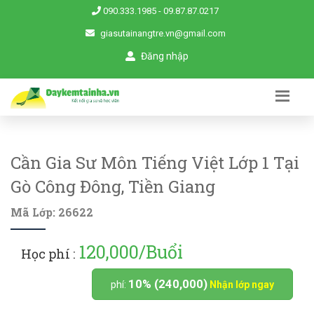
090.333.1985
-
09.87.87.0217
giasutainangtre.vn@gmail.com
Đăng nhập
Cần Gia Sư Môn Tiếng Việt Lớp 1 Tại
Gò Công Đông, Tiền Giang
Mã Lớp: 26622
120,000/Buổi
Học phí :
10% (240,000)
phí:
Nhận lớp ngay