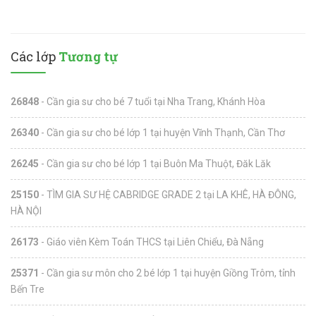
Các lớp
Tương tự
26848
- Cần gia sư cho bé 7 tuổi tại Nha Trang, Khánh Hòa
26340
- Cần gia sư cho bé lớp 1 tại huyện Vĩnh Thạnh, Cần Thơ
26245
- Cần gia sư cho bé lớp 1 tại Buôn Ma Thuột, Đăk Lăk
25150
- TÌM GIA SƯ HỆ CABRIDGE GRADE 2 tại LA KHÊ, HÀ ĐÔNG,
HÀ NỘI
26173
- Giáo viên Kèm Toán THCS tại Liên Chiểu, Đà Nẵng
25371
- Cần gia sư môn cho 2 bé lớp 1 tại huyện Giồng Trôm, tỉnh
Bến Tre