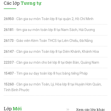
Các lớp
Tương tự
26950
- Cần gia sư môn Toán lớp 8 tại quận 2, Hồ Chí Minh
26181
- tìm gia sư môn toán lớp 8 tại Nam Sách, Hải Dương
26173
- Giáo viên Kèm Toán THCS tại Liên Chiểu, Đà Nẵng
26147
- Cần gia sư môn Toán lớp 8 tại Diên Khánh, Khánh Hòa
22337
- Cần gia sư môn cho bé lớp 8 tại Điện Bàn, Quảng Nam
15407
- Tìm gia sư dạy toán lớp 8 học bằng tiếng Pháp
15260
- Cần gia sư môn Toán, Lý, Hóa lớp 8 tại Huyện Hớn Quản,
Tỉnh Bình Phước
Lớp
Mới
Xem các lớp khác