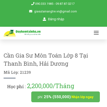
090.333.1985
-
09.87.87.0217
giasutainangtre.vn@gmail.com
Đăng nhập
Cần Gia Sư Môn Toán Lớp 8 Tại
Thanh Bình, Hải Dương
Mã Lớp: 21239
2,200,000/Tháng
Học phí :
25% (550,000)
phí:
Nhận lớp ngay