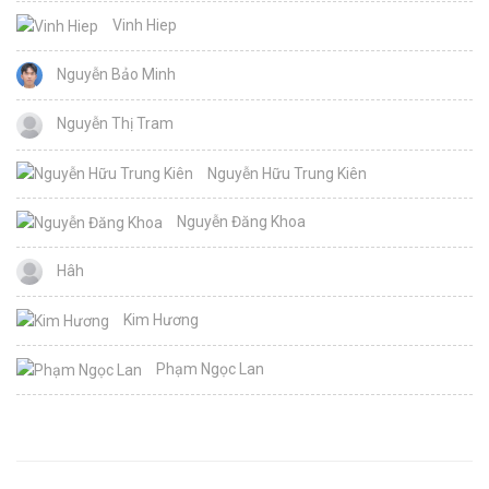
Vinh Hiep
Nguyễn Bảo Minh
Nguyễn Thị Tram
Nguyễn Hữu Trung Kiên
Nguyễn Đăng Khoa
Hâh
Kim Hương
Phạm Ngọc Lan