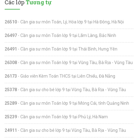
Các lớp
Tương tự
26510
- Cần gia sư môn Toán, Lý, Hóa lớp 9 tại Hà Đông, Hà Nội
26497
- Cần gia sư môn Toán lớp 9 tại Lãm Làng, Bắc Ninh
26491
- Cần gia sư môn Toán lớp 9 tại Thái Bình, Hưng Yên
26308
- Cần gia sư môn Toán lớp 9 tại Vũng Tàu, Bà Rịa - Vũng Tàu
26173
- Giáo viên Kèm Toán THCS tại Liên Chiểu, Đà Nẵng
25378
- Cần gia sư cho bé lớp 9 tại Vũng Tàu, Bà Rịa - Vũng Tàu
25289
- Cần gia sư môn Toán lớp 9 tại Móng Cái, tỉnh Quảng Ninh
25239
- Cần gia sư môn Toán lớp 9 tại Phủ Lý, Hà Nam
24911
- Cần gia sư cho bé lớp 9 tại Vũng Tàu, Bà Rịa - Vũng Tàu