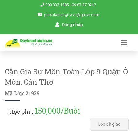
090.333.1985
-
09.87.87.0217
giasutainangtre.vn@gmail.com
Đăng nhập
Cần Gia Sư Môn Toán Lớp 9 Quận Ô
Môn, Cần Thơ
Mã Lớp: 21939
150,000/Buổi
Học phí :
Lớp đã giao