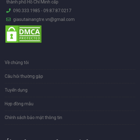
thành phố Hồ Chí Minh cấp
090.333.1985
-
09.87.87.0217
giasutainangtre.vn@gmail.com
Về chúng tôi
Câu hỏi thường gặp
Tuyển dụng
Hợp đồng mẫu
Chính sách bảo mật thông tin