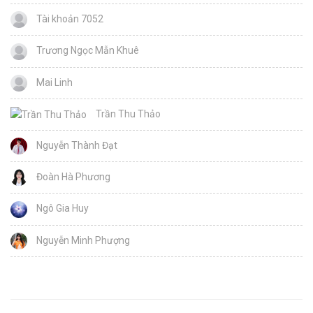
Tài khoản 7052
Trương Ngọc Mẫn Khuê
Mai Linh
Trần Thu Thảo
Nguyễn Thành Đạt
Đoàn Hà Phương
Ngô Gia Huy
Nguyễn Minh Phượng