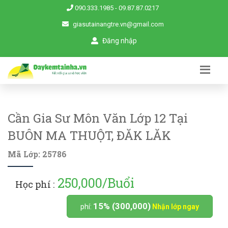
090.333.1985
-
09.87.87.0217
giasutainangtre.vn@gmail.com
Đăng nhập
Cần Gia Sư Môn Văn Lớp 12 Tại
BUÔN MA THUỘT, ĐĂK LĂK
Mã Lớp: 25786
250,000/Buổi
Học phí :
15% (300,000)
phí:
Nhận lớp ngay