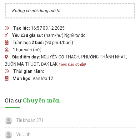
Không có nội dung mô tả
Tạo lúc:
16:57 03.12.2025
Yêu cầu gia sư:
(nam/nữ) Nghề tự do
Tuần học
2 buổi
(90 phút/buổi)
1
học viên (nữ)
Địa điểm dạy:
NGUYỄN CƠ THẠCH, PHƯỜNG THÀNH NHẤT,
BUÔN MA THUỘT, ĐĂK LĂK
(Xem bản đồ
)
Thời gian rãnh:
Môn học:
Văn lớp 12
Gia sư
Chuyên môn
Tài khoản 371
Vũ Linh