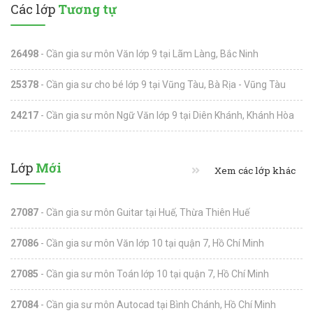
Các lớp
Tương tự
26498
- Cần gia sư môn Văn lớp 9 tại Lãm Làng, Bắc Ninh
25378
- Cần gia sư cho bé lớp 9 tại Vũng Tàu, Bà Rịa - Vũng Tàu
24217
- Cần gia sư môn Ngữ Văn lớp 9 tại Diên Khánh, Khánh Hòa
Lớp
Mới
Xem các lớp khác
27087
- Cần gia sư môn Guitar tại Huế, Thừa Thiên Huế
27086
- Cần gia sư môn Văn lớp 10 tại quận 7, Hồ Chí Minh
27085
- Cần gia sư môn Toán lớp 10 tại quận 7, Hồ Chí Minh
27084
- Cần gia sư môn Autocad tại Bình Chánh, Hồ Chí Minh