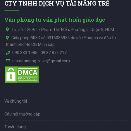
CTY TNHH DỊCH VỤ TÀI NĂNG TRẺ
Văn phòng tư vấn phát triển giáo dục
Trụ sở: 1269/17 Phạm Thế Hiển, Phường 5, Quận 8, HCM
Giấy phép ĐKKD số 0316086934 do sở kế hoạch và đầu tư
thành phố Hồ Chí Minh cấp
090.333.1985
-
09.87.87.0217
giasutainangtre.vn@gmail.com
Về chúng tôi
Câu hỏi thường gặp
Tuyển dụng