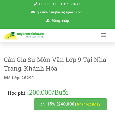
090.333.1985
-
09.87.87.0217
giasutainangtre.vn@gmail.com
Đăng nhập
Cần Gia Sư Môn Văn Lớp 9 Tại Nha
Trang, Khánh Hòa
Mã Lớp: 26290
200,000/Buổi
Học phí :
15% (240,000)
phí:
Nhận lớp ngay