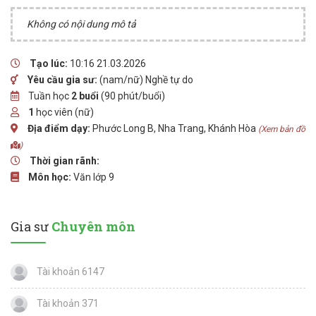
Không có nội dung mô tả
Tạo lúc:
10:16 21.03.2026
Yêu cầu gia sư:
(nam/nữ) Nghề tự do
Tuần học
2 buổi
(90 phút/buổi)
1
học viên (nữ)
Địa điểm dạy:
Phước Long B, Nha Trang, Khánh Hòa
(Xem bản đồ
)
Thời gian rãnh:
Môn học:
Văn lớp 9
Gia sư
Chuyên môn
Tài khoản 6147
Tài khoản 371