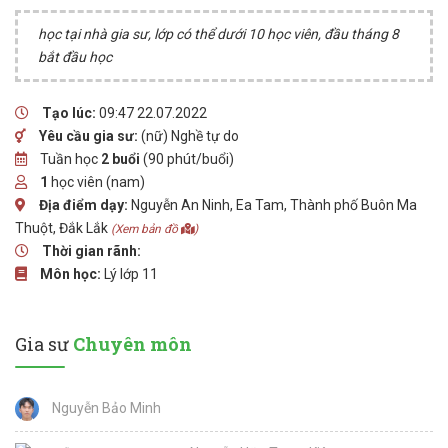
học tại nhà gia sư, lớp có thể dưới 10 học viên, đầu tháng 8
bắt đầu học
Tạo lúc:
09:47 22.07.2022
Yêu cầu gia sư:
(nữ) Nghề tự do
Tuần học
2 buổi
(90 phút/buổi)
1
học viên (nam)
Địa điểm dạy:
Nguyễn An Ninh, Ea Tam, Thành phố Buôn Ma
Thuột, Đắk Lắk
(Xem bản đồ
)
Thời gian rãnh:
Môn học:
Lý lớp 11
Gia sư
Chuyên môn
Nguyễn Bảo Minh