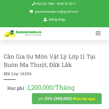
090.333.1985
-
09.87.87.0217
giasutainangtre.vn@gmail.com
Đăng nhập
Cần Gia Sư Môn Vật Lý Lớp 11 Tại
Buôn Ma Thuột, Đắk Lắk
Mã Lớp: 16254
1,200,000/Tháng
Học phí :
25% (300,000)
phí:
Nhận lớp ngay