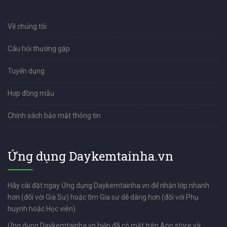
Về chúng tôi
Câu hỏi thường gặp
Tuyển dụng
Hợp đồng mẫu
Chính sách bảo mật thông tin
Ứng dụng Daykemtainha.vn
Hãy cài đặt ngay Ứng dụng Daykemtainha.vn để nhận lớp nhanh
hơn (đối với Gia Sư) hoặc tìm Gia sư dễ dàng hơn (đối với Phụ
huynh hoặc Học viên)
Ứng dụng Daykemtainha.vn hiện đã có mặt trên App store và