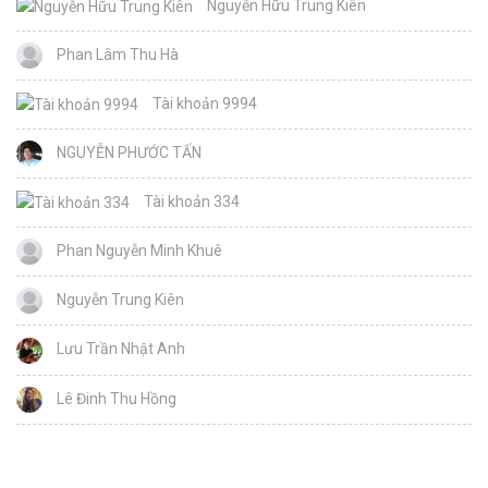
Nguyễn Hữu Trung Kiên
Phan Lâm Thu Hà
Tài khoản 9994
NGUYỄN PHƯỚC TẤN
Tài khoản 334
Phan Nguyễn Minh Khuê
Nguyễn Trung Kiên
Lưu Trần Nhật Anh
Lê Đinh Thu Hồng