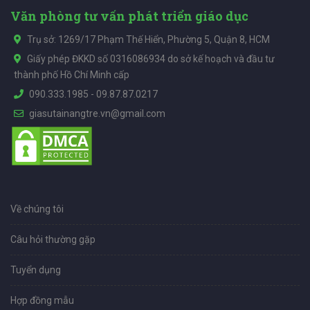
Văn phòng tư vấn phát triển giáo dục
Trụ sở: 1269/17 Phạm Thế Hiển, Phường 5, Quận 8, HCM
Giấy phép ĐKKD số 0316086934 do sở kế hoạch và đầu tư
thành phố Hồ Chí Minh cấp
090.333.1985
-
09.87.87.0217
giasutainangtre.vn@gmail.com
Về chúng tôi
Câu hỏi thường gặp
Tuyển dụng
Hợp đồng mẫu