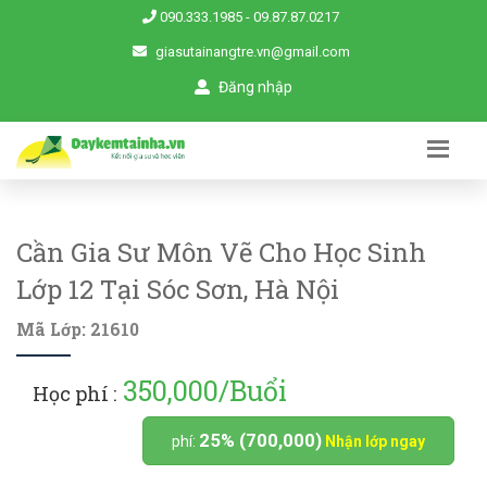
090.333.1985
-
09.87.87.0217
giasutainangtre.vn@gmail.com
Đăng nhập
Cần Gia Sư Môn Vẽ Cho Học Sinh
Lớp 12 Tại Sóc Sơn, Hà Nội
Mã Lớp: 21610
350,000/Buổi
Học phí :
25% (700,000)
phí:
Nhận lớp ngay