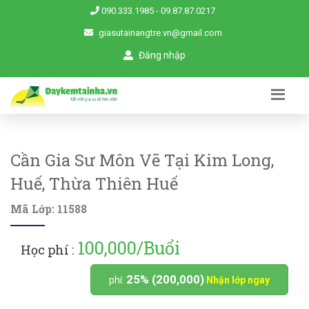
090.333.1985
-
09.87.87.0217
giasutainangtre.vn@gmail.com
Đăng nhập
Cần Gia Sư Môn Vẽ Tại Kim Long,
Huế, Thừa Thiên Huế
Mã Lớp: 11588
100,000/Buổi
Học phí :
25% (200,000)
phí:
Nhận lớp ngay