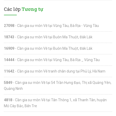
Các lớp
Tương tự
27098
- Cần gia sư môn Vẽ tại Vũng Tàu, Bà Rịa - Vũng Tàu
18743
- Cần gia sư môn Vẽ tại Buôn Ma Thuột, Đăk Lăk
16909
- Cần gia sư môn Vẽ tại Buôn Ma Thuột, Đăk Lăk
14444
- Cần gia sư môn Vẽ tại Vũng Tàu, Bà Rịa _ Vũng Tàu
11642
- Cần gia sư môn Vẽ tranh chân dung tại Phủ Lý, Hà Nam
5849
- Cần gia sư môn Vẽ tại 54 Trần Hưng Đạo, Thị xã Quảng Yên,
Quảng Ninh
4818
- Cần gia sư môn Vẽ tại Tân Thông 1, xã Thanh Tân, huyện
Mỏ Cày Bắc, Bến Tre