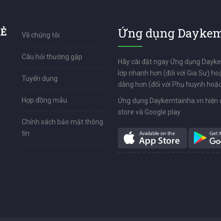
RẺ
Ứng dụng Daykem
Về chúng tôi
Câu hỏi thường gặp
Hãy cài đặt ngay Ứng dụng Dayk
lớp nhanh hơn (đối với Gia Sư) ho
Tuyển dụng
dàng hơn (đối với Phụ huynh hoặc
Hợp đồng mẫu
Ứng dụng Daykemtainha.vn hiện 
store và Google play
Chính sách bảo mật thông
tin