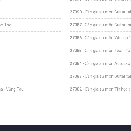
27090
- Cần gia sư môn Guitar tạ
ần Thơ
27087
- Cần gia sư môn Guitar tạ
g
27086
- Cần gia sư môn Văn lớp 1
27085
- Cần gia sư môn Toán lớp 
27084
- Cần gia sư môn Autocad 
27083
- Cần gia sư môn Guitar tạ
ịa - Vũng Tàu
27082
- Cần gia sư môn Tin học c