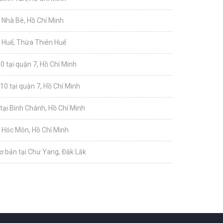
i Nhà Bè, Hồ Chí Minh
i Huế, Thừa Thiên Huế
0 tại quận 7, Hồ Chí Minh
10 tại quận 7, Hồ Chí Minh
tại Bình Chánh, Hồ Chí Minh
i Hóc Môn, Hồ Chí Minh
ơ bản tại Chư Yang, Đăk Lăk