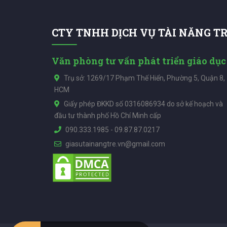
CTY TNHH DỊCH VỤ TÀI NĂNG T
Văn phòng tư vấn phát triển giáo dục
Trụ sở: 1269/17 Phạm Thế Hiển, Phường 5, Quận 8,
HCM
Giấy phép ĐKKD số 0316086934 do sở kế hoạch và
đầu tư thành phố Hồ Chí Minh cấp
090.333.1985
-
09.87.87.0217
giasutainangtre.vn@gmail.com