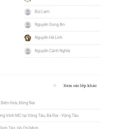
Bùi Lam
Nguyễn Song An
Nguyễn Hà Linh
Nguyễn Cảnh Nghĩa
Xem các lớp khác
i Biên Hoà, Đồng Nai
g trình MC tại Vũng Tàu, Bà Rịa - Vũng Tàu
 Bình Tân, Hồ Chí Minh