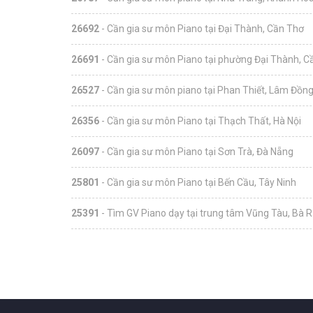
26692
- Cần gia sư môn Piano tại Đại Thành, Cần Thơ
26691
- Cần gia sư môn Piano tại phường Đại Thành, C
26527
- Cần gia sư môn piano tại Phan Thiết, Lâm Đồn
26356
- Cần gia sư môn Piano tại Thạch Thất, Hà Nội
26097
- Cần gia sư môn Piano tại Sơn Trà, Đà Nẵng
25801
- Cần gia sư môn Piano tại Bến Cầu, Tây Ninh
25391
- Tìm GV Piano dạy tại trung tâm Vũng Tàu, Bà R