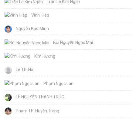
Trần Lê Kim Ngân
Vinh Hiep
Nguyễn Bảo Minh
Bùi Nguyễn Ngọc Mai
Kim Hương
Lê Thị Hà
Phạm Ngọc Lan
LÊ NGUYỄN THANH TRÚC
Phạm Thị Huyền Trang