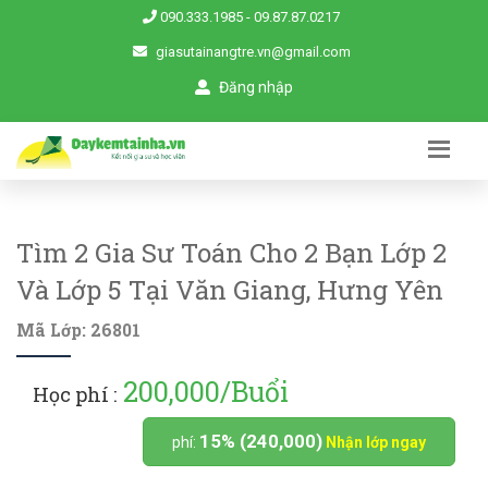
090.333.1985
-
09.87.87.0217
giasutainangtre.vn@gmail.com
Đăng nhập
Tìm 2 Gia Sư Toán Cho 2 Bạn Lớp 2
Và Lớp 5 Tại Văn Giang, Hưng Yên
Mã Lớp: 26801
200,000/Buổi
Học phí :
15% (240,000)
phí:
Nhận lớp ngay