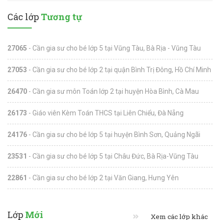
Các lớp
Tương tự
27065
- Cần gia sư cho bé lớp 5 tại Vũng Tàu, Bà Rịa - Vũng Tàu
27053
- Cần gia sư cho bé lớp 2 tại quận Bình Trị Đông, Hồ Chí Minh
26470
- Cần gia sư môn Toán lớp 2 tại huyện Hòa Bình, Cà Mau
26173
- Giáo viên Kèm Toán THCS tại Liên Chiểu, Đà Nẵng
24176
- Cần gia sư cho bé lớp 5 tại huyện Bình Sơn, Quảng Ngãi
23531
- Cần gia sư cho bé lớp 5 tại Châu Đức, Bà Rịa-Vũng Tàu
22861
- Cần gia sư cho bé lớp 2 tại Văn Giang, Hưng Yên
Lớp
Mới
Xem các lớp khác