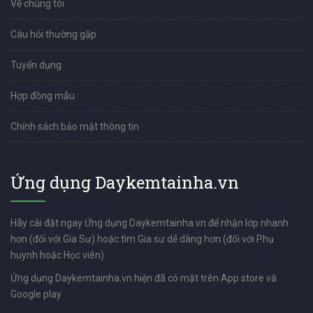
Về chúng tôi
Câu hỏi thường gặp
Tuyển dụng
Hợp đồng mẫu
Chính sách bảo mật thông tin
Ứng dụng Daykemtainha.vn
Hãy cài đặt ngay Ứng dụng Daykemtainha.vn để nhận lớp nhanh
hơn (đối với Gia Sư) hoặc tìm Gia sư dễ dàng hơn (đối với Phụ
huynh hoặc Học viên)
Ứng dụng Daykemtainha.vn hiện đã có mặt trên App store và
Google play