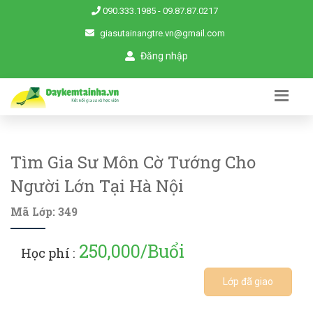
090.333.1985
-
09.87.87.0217
giasutainangtre.vn@gmail.com
Đăng nhập
Tìm Gia Sư Môn Cờ Tướng Cho
Người Lớn Tại Hà Nội
Mã Lớp: 349
250,000/Buổi
Học phí :
Lớp đã giao