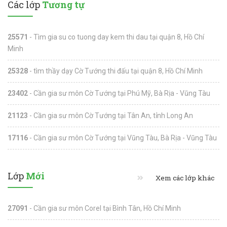
Các lớp
Tương tự
25571
- Tìm gia su co tuong day kem thi dau tại quận 8, Hồ Chí
Minh
25328
- tìm thầy dạy Cờ Tướng thi đấu tại quận 8, Hồ Chí Minh
23402
- Cần gia sư môn Cờ Tướng tại Phú Mỹ, Bà Rịa - Vũng Tàu
21123
- Cần gia sư môn Cờ Tướng tại Tân An, tỉnh Long An
17116
- Cần gia sư môn Cờ Tướng tại Vũng Tàu, Bà Rịa - Vũng Tàu
Lớp
Mới
Xem các lớp khác
27091
- Cần gia sư môn Corel tại Bình Tân, Hồ Chí Minh