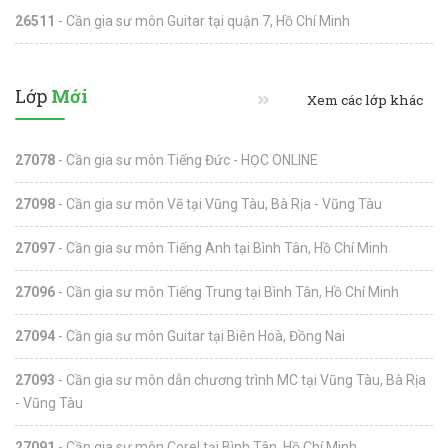
26511
- Cần gia sư môn Guitar tại quận 7, Hồ Chí Minh
Lớp
Mới
Xem các lớp khác
27078
- Cần gia sư môn Tiếng Đức - HỌC ONLINE
27098
- Cần gia sư môn Vẽ tại Vũng Tàu, Bà Rịa - Vũng Tàu
27097
- Cần gia sư môn Tiếng Anh tại Bình Tân, Hồ Chí Minh
27096
- Cần gia sư môn Tiếng Trung tại Bình Tân, Hồ Chí Minh
27094
- Cần gia sư môn Guitar tại Biên Hoà, Đồng Nai
27093
- Cần gia sư môn dẫn chương trình MC tại Vũng Tàu, Bà Rịa
- Vũng Tàu
27091
- Cần gia sư môn Corel tại Bình Tân, Hồ Chí Minh