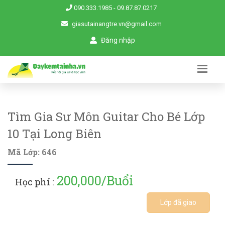
090.333.1985
-
09.87.87.0217
giasutainangtre.vn@gmail.com
Đăng nhập
Tìm Gia Sư Môn Guitar Cho Bé Lớp
10 Tại Long Biên
Mã Lớp: 646
200,000/Buổi
Học phí :
Lớp đã giao