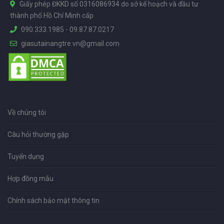
Giấy phép ĐKKD số 0316086934 do sở kế hoạch và đầu tư
thành phố Hồ Chí Minh cấp
090.333.1985
-
09.87.87.0217
giasutainangtre.vn@gmail.com
Về chúng tôi
Câu hỏi thường gặp
Tuyển dụng
Hợp đồng mẫu
Chính sách bảo mật thông tin