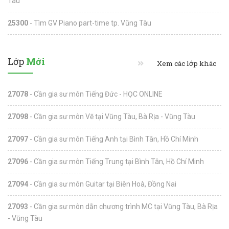
Tàu
25300
- Tìm GV Piano part-time tp. Vũng Tàu
Lớp
Mới
Xem các lớp khác
27078
- Cần gia sư môn Tiếng Đức - HỌC ONLINE
27098
- Cần gia sư môn Vẽ tại Vũng Tàu, Bà Rịa - Vũng Tàu
27097
- Cần gia sư môn Tiếng Anh tại Bình Tân, Hồ Chí Minh
27096
- Cần gia sư môn Tiếng Trung tại Bình Tân, Hồ Chí Minh
27094
- Cần gia sư môn Guitar tại Biên Hoà, Đồng Nai
27093
- Cần gia sư môn dẫn chương trình MC tại Vũng Tàu, Bà Rịa
- Vũng Tàu