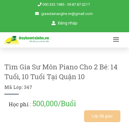
090.333.1985
-
09.87.87.0217
giasutainangtre.vn@gmail.com
Đăng nhập
Tìm Gia Sư Môn Piano Cho 2 Bé: 14
Tuổi, 10 Tuổi Tại Quận 10
Mã Lớp: 347
500,000/Buổi
Học phí :
Lớp đã giao