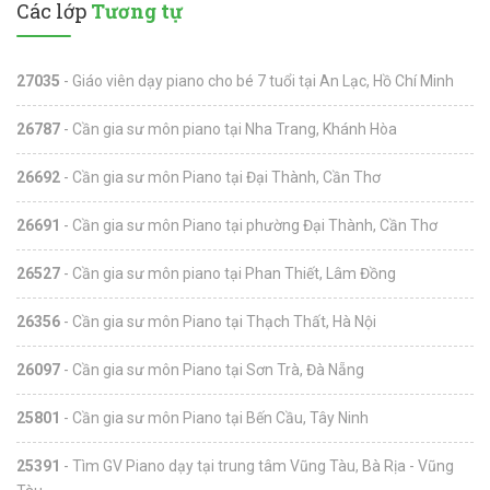
Các lớp
Tương tự
27035
- Giáo viên dạy piano cho bé 7 tuổi tại An Lạc, Hồ Chí Minh
26787
- Cần gia sư môn piano tại Nha Trang, Khánh Hòa
26692
- Cần gia sư môn Piano tại Đại Thành, Cần Thơ
26691
- Cần gia sư môn Piano tại phường Đại Thành, Cần Thơ
26527
- Cần gia sư môn piano tại Phan Thiết, Lâm Đồng
26356
- Cần gia sư môn Piano tại Thạch Thất, Hà Nội
26097
- Cần gia sư môn Piano tại Sơn Trà, Đà Nẵng
25801
- Cần gia sư môn Piano tại Bến Cầu, Tây Ninh
25391
- Tìm GV Piano dạy tại trung tâm Vũng Tàu, Bà Rịa - Vũng