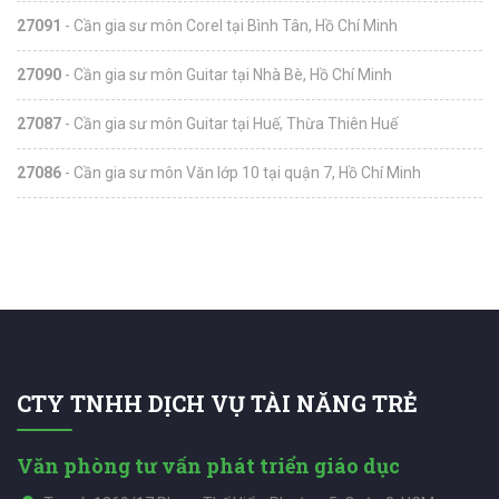
27091
- Cần gia sư môn Corel tại Bình Tân, Hồ Chí Minh
27090
- Cần gia sư môn Guitar tại Nhà Bè, Hồ Chí Minh
27087
- Cần gia sư môn Guitar tại Huế, Thừa Thiên Huế
27086
- Cần gia sư môn Văn lớp 10 tại quận 7, Hồ Chí Minh
CTY TNHH DỊCH VỤ TÀI NĂNG TRẺ
Văn phòng tư vấn phát triển giáo dục