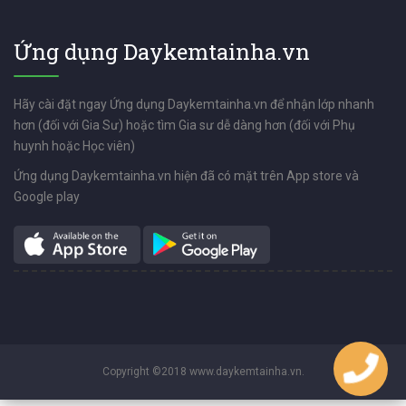
Ứng dụng Daykemtainha.vn
Hãy cài đặt ngay Ứng dụng Daykemtainha.vn để nhận lớp nhanh
hơn (đối với Gia Sư) hoặc tìm Gia sư dễ dàng hơn (đối với Phụ
huynh hoặc Học viên)
Ứng dụng Daykemtainha.vn hiện đã có mặt trên App store và
Google play
Copyright ©2018 www.daykemtainha.vn.