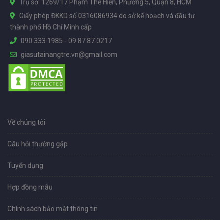
Trụ sở: 1269/17 Phạm Thế Hiển, Phường 5, Quận 8, HCM
Giấy phép ĐKKD số 0316086934 do sở kế hoạch và đầu tư
thành phố Hồ Chí Minh cấp
090.333.1985
-
09.87.87.0217
giasutainangtre.vn@gmail.com
Về chúng tôi
Câu hỏi thường gặp
Tuyển dụng
Hợp đồng mẫu
Chính sách bảo mật thông tin