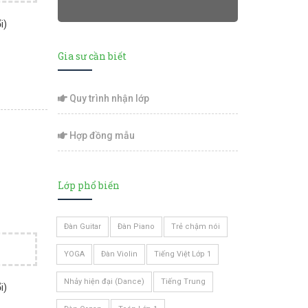
i)
Gia sư cần biết
Quy trình nhận lớp
Hợp đồng mẫu
Lớp phổ biến
Đàn Guitar
Đàn Piano
Trẻ chậm nói
YOGA
Đàn Violin
Tiếng Việt Lớp 1
Nhảy hiện đại (Dance)
Tiếng Trung
i)