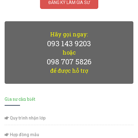
ĐĂNG KÝ LÀM GIA SƯ
Hãy gọi ngay:
093 143 9203
hoặc
098 707 5826
để được hỗ trợ
Gia sư cần biết
Quy trình nhận lớp
Hợp đồng mẫu