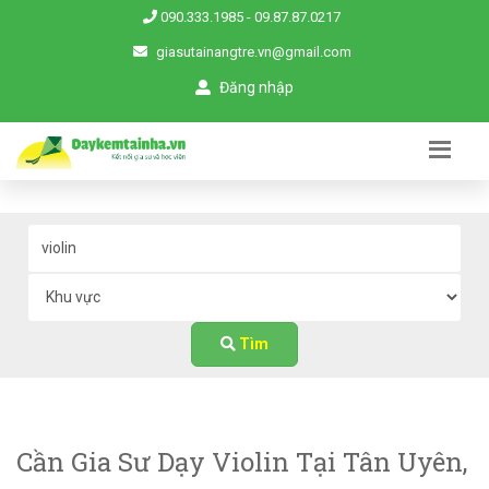
090.333.1985
-
09.87.87.0217
giasutainangtre.vn@gmail.com
Đăng nhập
Tìm
Cần Gia Sư Dạy Violin Tại Tân Uyên,