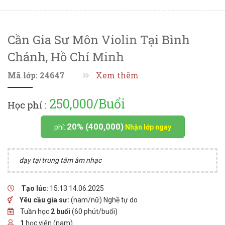
Cần Gia Sư Môn Violin Tại Bình
Chánh, Hồ Chí Minh
Mã lớp: 24647
Xem thêm
250,000/Buổi
Học phí :
20% (400,000)
phí:
Nhận lớp ngay
dạy tại trung tâm âm nhạc
Tạo lúc:
15:13 14.06.2025
Yêu cầu gia sư:
(nam/nữ) Nghề tự do
Tuần học
2 buổi
(60 phút/buổi)
1
học viên (nam)