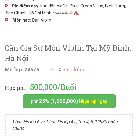
Địa điểm dạy:
khu dân cư Đại Phúc Green Villas, Bình Hưng,
Bình Chánh, Hồ Chí Minh
(Xem bản đồ
)
Môn học:
Đàn Violin
Cần Gia Sư Môn Violin Tại Mỹ Đình,
Hà Nội
Mã lớp: 24575
Xem thêm
500,000/Buổi
Học phí :
25% (1,000,000)
phí:
Nhận lớp ngay
1 bạn lên lớp 6 và 1 bạn lên lớp 4 ạ, thứ 4, 6: 19h30 hoặc
20h00