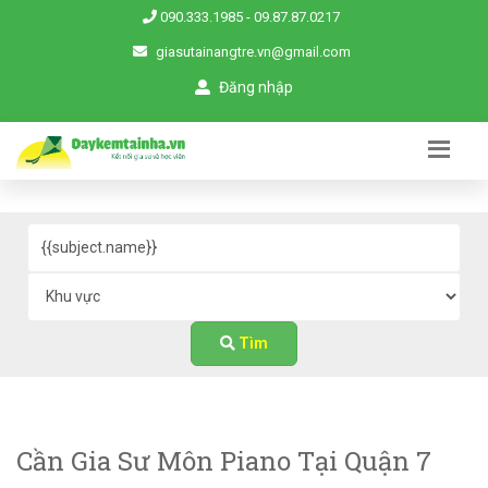
090.333.1985
-
09.87.87.0217
giasutainangtre.vn@gmail.com
Đăng nhập
Tìm
Cần Gia Sư Môn Piano Tại Quận 7