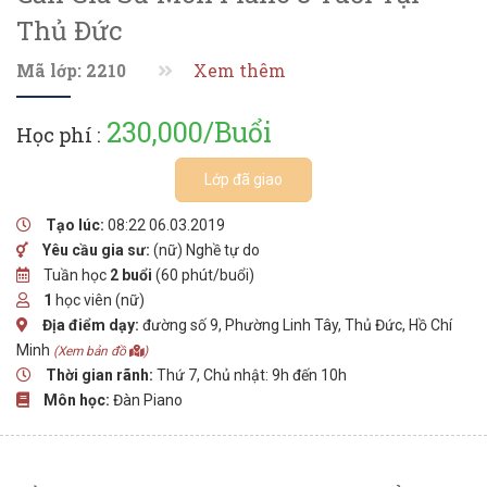
Thủ Đức
Mã lớp: 2210
Xem thêm
230,000/Buổi
Học phí :
Lớp đã giao
Tạo lúc:
08:22 06.03.2019
Yêu cầu gia sư:
(nữ) Nghề tự do
Tuần học
2 buổi
(60 phút/buổi)
1
học viên (nữ)
Địa điểm dạy:
đường số 9, Phường Linh Tây, Thủ Đức, Hồ Chí
Minh
(Xem bản đồ
)
Thời gian rãnh:
Thứ 7, Chủ nhật: 9h đến 10h
Môn học:
Đàn Piano