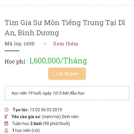
Tìm Gia Sư Môn Tiếng Trung Tại Dĩ
An, Bình Dương
Mã lớp: 1600
Xem thêm
1,600,000/Tháng
Học phí :
Lớp đã giao
học viên 19 tuổi, ngày 10/3 bắt đầu học
Tạo lúc:
13:02 06.03.2019
Yêu cầu gia sư:
(nam/nữ) Sinh viên
Tuần học
2 buổi
(90 phút/buổi)
1
học viên (nữ)