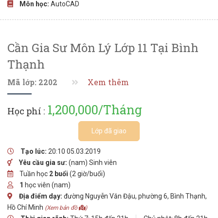
Môn học:
AutoCAD
Cần Gia Sư Môn Lý Lớp 11 Tại Bình
Thạnh
Mã lớp: 2202
Xem thêm
1,200,000/Tháng
Học phí :
Lớp đã giao
Tạo lúc:
20:10 05.03.2019
Yêu cầu gia sư:
(nam) Sinh viên
Tuần học
2 buổi
(2 giờ/buổi)
1
học viên (nam)
Địa điểm dạy:
đường Nguyễn Văn Đậu, phường 6, Bình Thạnh,
Hồ Chí Minh
(Xem bản đồ
)