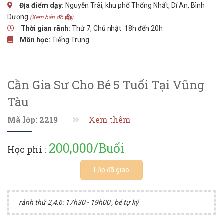
Địa điểm dạy:
Nguyễn Trãi, khu phố Thống Nhất, Dĩ An, Bình
Dương
(Xem bản đồ
)
Thời gian rãnh:
Thứ 7, Chủ nhật: 18h đến 20h
Môn học:
Tiếng Trung
Cần Gia Sư Cho Bé 5 Tuổi Tại Vũng
Tàu
Mã lớp: 2219
Xem thêm
200,000/Buổi
Học phí :
Lớp đã giao
rảnh thứ 2,4,6: 17h30 - 19h00 , bé tự kỹ