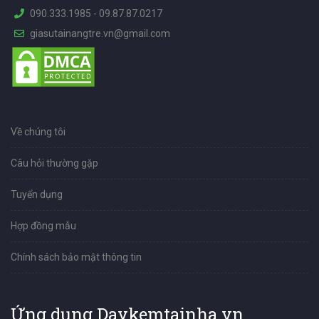
090.333.1985
-
09.87.87.0217
giasutainangtre.vn@gmail.com
Về chúng tôi
Câu hỏi thường gặp
Tuyển dụng
Hợp đồng mẫu
Chính sách bảo mật thông tin
Ứng dụng Daykemtainha.vn