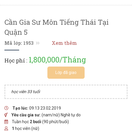
Cần Gia Sư Môn Tiếng Thái Tại
Quận 5
Mã lớp: 1953
Xem thêm
1,800,000/Tháng
Học phí :
Lớp đã giao
học viên 33 tuổi
Tạo lúc:
09:13 23.02.2019
Yêu cầu gia sư:
(nam/nữ) Nghề tự do
Tuần học
2 buổi
(90 phút/buổi)
1
học viên (nữ)