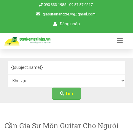
090.333.1985
-
09.87.87.0217
giasutainangtre.vn@gmail.com
Đăng nhập
Tìm
Cần Gia Sư Môn Guitar Cho Người