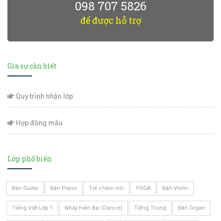
098 707 5826
để được hỗ trợ
Gia sư cần biết
Quy trình nhận lớp
Hợp đồng mẫu
Lớp phổ biến
Đàn Guitar
Đàn Piano
Trẻ chậm nói
YOGA
Đàn Violin
Tiếng Việt Lớp 1
Nhảy hiện đại (Dance)
Tiếng Trung
Đàn Organ