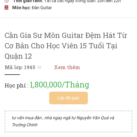
Thời gian rãnh:
Tất cả các ngày trong tuần: 20h đến 22h
Môn học:
Đàn Guitar
Cần Gia Sư Môn Guitar Đệm Hát Từ
Cơ Bản Cho Học Viên 15 Tuổi Tại
Quận 12
Mã lớp: 1945
Xem thêm
1,800,000/Tháng
Học phí :
Lớp đã giao
tư vấn mua đàn , nhà ngay ngã tư Nguyễn Văn Quá và
Trường Chinh