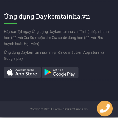
Ứng dụng Daykemtainha.vn
Hãy cài đặt ngay Ứng dụng Daykemtainha.vn để nhận lớp nhanh
hơn (đối với Gia Sư) hoặc tìm Gia sư dễ dàng hơn (đối với Phụ
huynh hoặc Học viên)
Ứng dụng Daykemtainha.vn hiện đã có mặt trên App store và
Google play
Copyright ©2018 www.daykemtainha.vn.