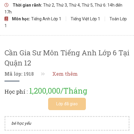
Thời gian rãnh:
Thứ 2, Thứ 3, Thứ 4, Thứ 5, Thứ 6: 14h đến
17h
Môn học:
Tiếng Anh Lớp 1
Tiếng Việt Lớp 1
Toán Lớp
1
Cần Gia Sư Môn Tiếng Anh Lớp 6 Tại
Quận 12
Mã lớp: 1918
Xem thêm
1,200,000/Tháng
Học phí :
Lớp đã giao
bé học yếu