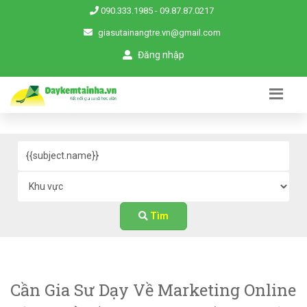
090.333.1985
-
09.87.87.0217
giasutainangtre.vn@gmail.com
Đăng nhập
Tìm
Cần Gia Sư Dạy Về Marketing Online