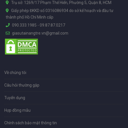
Trụ sở: 1269/17 Phạm Thế Hiển, Phường 5, Quận 8, HCM
Giấy phép ĐKKD số 0316086934 do sở kế hoạch và đầu tư
thành phố Hồ Chí Minh cấp
090.333.1985
-
09.87.87.0217
giasutainangtre.vn@gmail.com
Về chúng tôi
Câu hỏi thường gặp
Tuyển dụng
Hợp đồng mẫu
Chính sách bảo mật thông tin