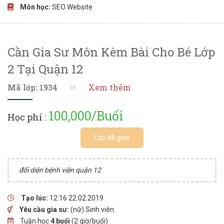
Môn học:
SEO Website
Cần Gia Sư Môn Kèm Bài Cho Bé Lớp
2 Tại Quận 12
Mã lớp: 1934
Xem thêm
100,000/Buổi
Học phí :
Lớp đã giao
đối diện bệnh viện quận 12
Tạo lúc:
12:16 22.02.2019
Yêu cầu gia sư:
(nữ) Sinh viên
Tuần học
4 buổi
(2 giờ/buổi)