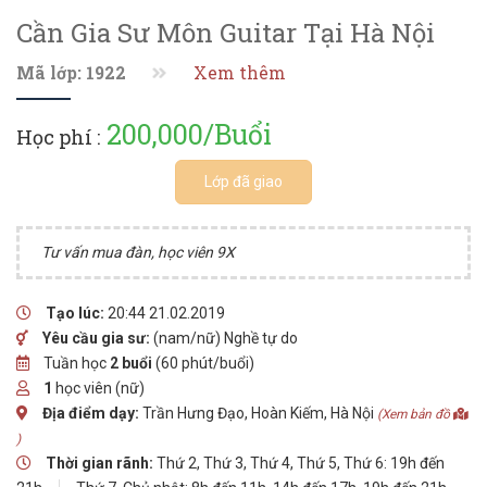
Cần Gia Sư Môn Guitar Tại Hà Nội
Mã lớp: 1922
Xem thêm
200,000/Buổi
Học phí :
Lớp đã giao
Tư vấn mua đàn, học viên 9X
Tạo lúc:
20:44 21.02.2019
Yêu cầu gia sư:
(nam/nữ) Nghề tự do
Tuần học
2 buổi
(60 phút/buổi)
1
học viên (nữ)
Địa điểm dạy:
Trần Hưng Đạo, Hoàn Kiếm, Hà Nội
(Xem bản đồ
)
Thời gian rãnh:
Thứ 2, Thứ 3, Thứ 4, Thứ 5, Thứ 6: 19h đến