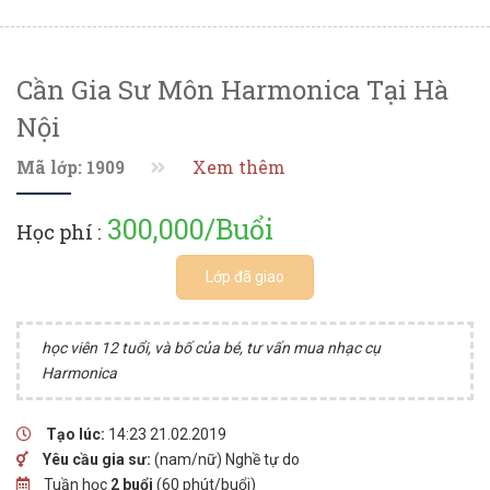
Cần Gia Sư Môn Harmonica Tại Hà
Nội
Mã lớp: 1909
Xem thêm
300,000/Buổi
Học phí :
Lớp đã giao
học viên 12 tuổi, và bố của bé, tư vấn mua nhạc cụ
Harmonica
Tạo lúc:
14:23 21.02.2019
Yêu cầu gia sư:
(nam/nữ) Nghề tự do
Tuần học
2 buổi
(60 phút/buổi)