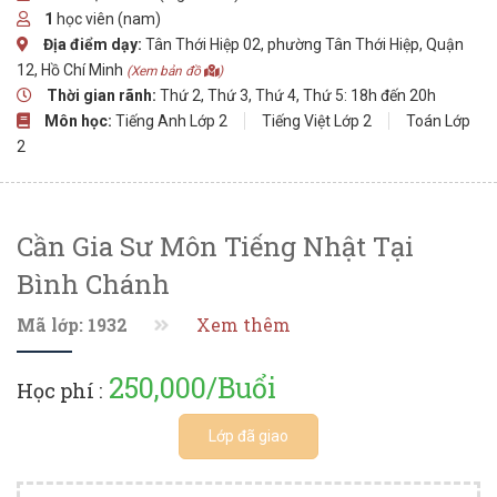
1
học viên (nam)
Địa điểm dạy:
Tân Thới Hiệp 02, phường Tân Thới Hiệp, Quận
12, Hồ Chí Minh
(Xem bản đồ
)
Thời gian rãnh:
Thứ 2, Thứ 3, Thứ 4, Thứ 5: 18h đến 20h
Môn học:
Tiếng Anh Lớp 2
Tiếng Việt Lớp 2
Toán Lớp
2
Cần Gia Sư Môn Tiếng Nhật Tại
Bình Chánh
Mã lớp: 1932
Xem thêm
250,000/Buổi
Học phí :
Lớp đã giao