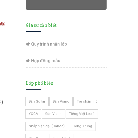
)
Gia sư cần biết
Quy trình nhận lớp
Hợp đồng mẫu
Lớp phổ biến
i)
Đàn Guitar
Đàn Piano
Trẻ chậm nói
YOGA
Đàn Violin
Tiếng Việt Lớp 1
Nhảy hiện đại (Dance)
Tiếng Trung