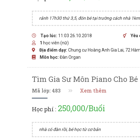
rảnh 17h30 thứ 3,5, đón bé tại trường cách nhà 1km
Tạo lúc:
11:03 26.10.2018
Yêu 
1
học viên (nữ)
Địa điểm dạy:
Chung cư Hoàng Anh Gia Lai, 72 Hàm
Môn học:
Đàn Organ
Tìm Gia Sư Môn Piano Cho Bé 
Mã lớp: 483
Xem thêm
250,000/Buổi
Học phí :
nhà có đàn rồi, bé học từ cơ bản