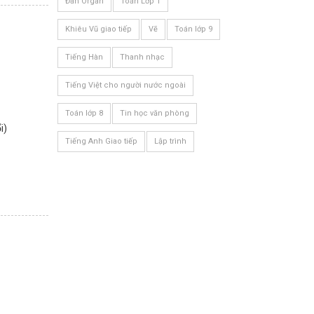
Đàn Organ
Toán Lớp 1
Khiêu Vũ giao tiếp
Vẽ
Toán lớp 9
Tiếng Hàn
Thanh nhạc
Tiếng Việt cho người nước ngoài
Toán lớp 8
Tin học văn phòng
i)
Tiếng Anh Giao tiếp
Lập trình