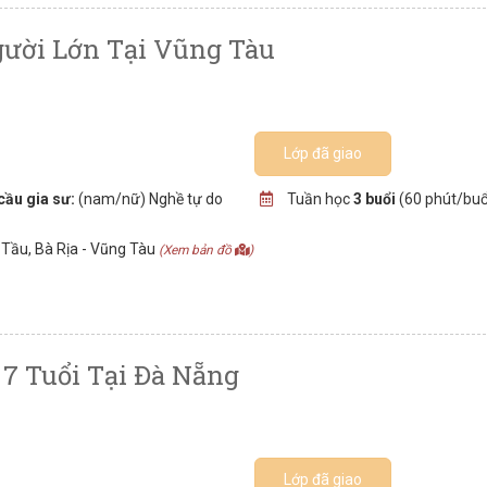
gười Lớn Tại Vũng Tàu
Lớp đã giao
cầu gia sư:
(nam/nữ) Nghề tự do
Tuần học
3 buổi
(60 phút/buổ
Tầu, Bà Rịa - Vũng Tàu
(Xem bản đồ
)
7 Tuổi Tại Đà Nẵng
Lớp đã giao