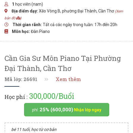
1
học viên (nam)
Địa điểm dạy:
Xẽo Vòng B, phường Đại Thành, Cần Thơ
(Xem
bản đồ
)
Thời gian rãnh:
Tất cả các ngày trong tuần: 17h đến 20h
Môn học:
Đàn Piano
Cần Gia Sư Môn Piano Tại Phường
Đại Thành, Cần Thơ
Mã lớp: 26691
Xem thêm
300,000/Buổi
Học phí :
25% (600,000)
phí:
Nhận lớp ngay
bé 11 tuổi, học từ cơ bản