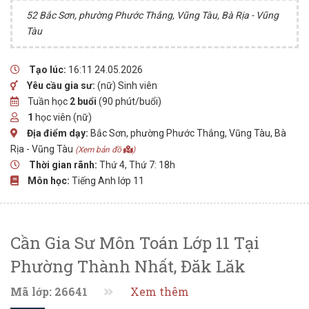
52 Bắc Sơn, phường Phước Thắng, Vũng Tàu, Bà Rịa - Vũng
Tàu
Tạo lúc:
16:11 24.05.2026
Yêu cầu gia sư:
(nữ) Sinh viên
Tuần học
2 buổi
(90 phút/buổi)
1
học viên (nữ)
Địa điểm dạy:
Bắc Sơn, phường Phước Thắng, Vũng Tàu, Bà
Rịa - Vũng Tàu
(Xem bản đồ
)
Thời gian rãnh:
Thứ 4, Thứ 7: 18h
Môn học:
Tiếng Anh lớp 11
Cần Gia Sư Môn Toán Lớp 11 Tại
Phường Thành Nhất, Đăk Lăk
Mã lớp: 26641
Xem thêm