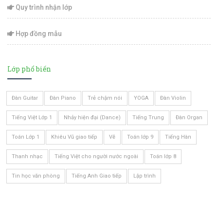
Quy trình nhận lớp
Hợp đồng mẫu
Lớp phổ biến
Đàn Guitar
Đàn Piano
Trẻ chậm nói
YOGA
Đàn Violin
Tiếng Việt Lớp 1
Nhảy hiện đại (Dance)
Tiếng Trung
Đàn Organ
Toán Lớp 1
Khiêu Vũ giao tiếp
Vẽ
Toán lớp 9
Tiếng Hàn
Thanh nhạc
Tiếng Việt cho người nước ngoài
Toán lớp 8
Tin học văn phòng
Tiếng Anh Giao tiếp
Lập trình