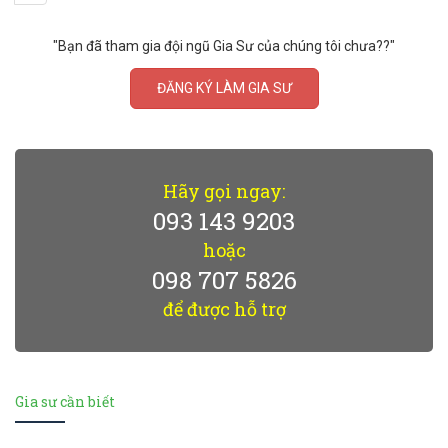
"Bạn đã tham gia đội ngũ Gia Sư của chúng tôi chưa??"
ĐĂNG KÝ LÀM GIA SƯ
Hãy gọi ngay:
093 143 9203
hoặc
098 707 5826
để được hỗ trợ
Gia sư cần biết