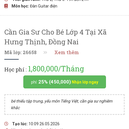
Môn học:
Đàn Guitar điện
Cần Gia Sư Cho Bé Lớp 4 Tại Xã
Hưng Thịnh, Đồng Nai
Mã lớp: 26658
Xem thêm
1,800,000/Tháng
Học phí :
25% (450,000)
phí:
Nhận lớp ngay
bé thiếu tập trung, yếu môn Tiếng Việt, cần gia sư nghiêm
khắc
Tạo lúc:
10:09 26.05.2026