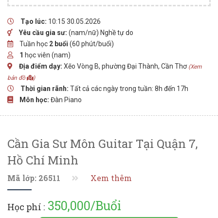
Tạo lúc:
10:15 30.05.2026
Yêu cầu gia sư:
(nam/nữ) Nghề tự do
Tuần học
2 buổi
(60 phút/buổi)
1
học viên (nam)
Địa điểm dạy:
Xẽo Vòng B, phường Đại Thành, Cần Thơ
(Xem
bản đồ
)
Thời gian rãnh:
Tất cả các ngày trong tuần: 8h đến 17h
Môn học:
Đàn Piano
Cần Gia Sư Môn Guitar Tại Quận 7,
Hồ Chí Minh
Mã lớp: 26511
Xem thêm
350,000/Buổi
Học phí :