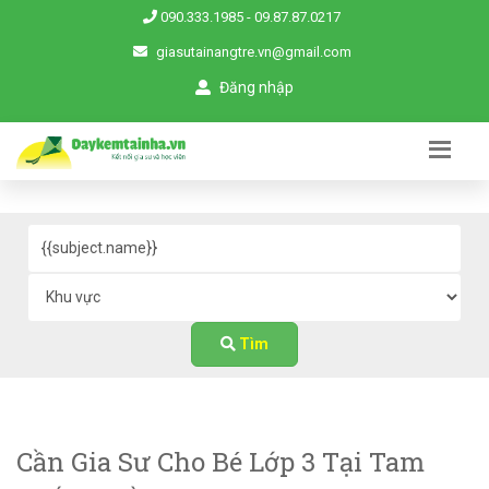
090.333.1985
-
09.87.87.0217
giasutainangtre.vn@gmail.com
Đăng nhập
Tìm
Cần Gia Sư Cho Bé Lớp 3 Tại Tam