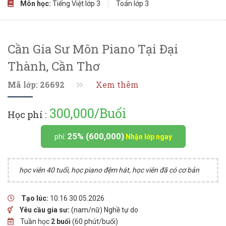
Môn học:
Tiếng Việt lớp 3
Toán lớp 3
Cần Gia Sư Môn Piano Tại Đại
Thành, Cần Thơ
Mã lớp: 26692
Xem thêm
300,000/Buổi
Học phí :
25% (600,000)
phí:
Nhận lớp ngay
học viên 40 tuổi, học piano đệm hát, học viên đã có cơ bản
Tạo lúc:
10:16 30.05.2026
Yêu cầu gia sư:
(nam/nữ) Nghề tự do
Tuần học
2 buổi
(60 phút/buổi)