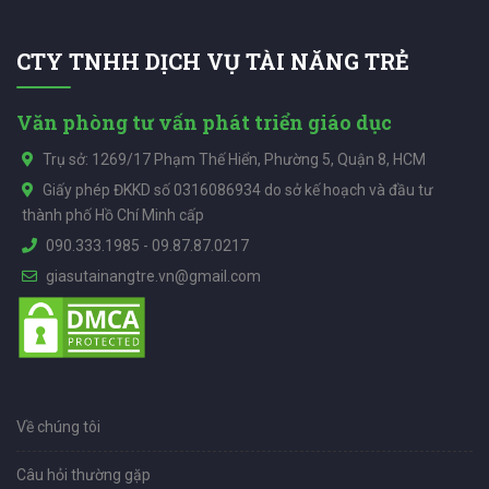
CTY TNHH DỊCH VỤ TÀI NĂNG TRẺ
Văn phòng tư vấn phát triển giáo dục
Trụ sở: 1269/17 Phạm Thế Hiển, Phường 5, Quận 8, HCM
Giấy phép ĐKKD số 0316086934 do sở kế hoạch và đầu tư
thành phố Hồ Chí Minh cấp
090.333.1985
-
09.87.87.0217
giasutainangtre.vn@gmail.com
Về chúng tôi
Câu hỏi thường gặp