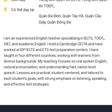
thi TOEFL
Có thể dạy tại:
Quận Ba Đình, Quận Tây Hồ, Quận Cầu
Giấy, Quận Đống Đa
I am an experienced English teacher specializing in IELTS, TOEFL,
SAT, and academic English. I hold a Cambridge CELTA and have
worked at IDP IELTS and ETS test preparation centers. I have
taught in four different countries, working with learners from
diverse backgrounds. My teaching focuses on real spoken English,
natural pronunciation, and understanding fast, native-level
speech. Lessons are practical, student-centered, and tailored to
each student’s goals, with strong emphasis on listening, speaking,
and effective test strategies.