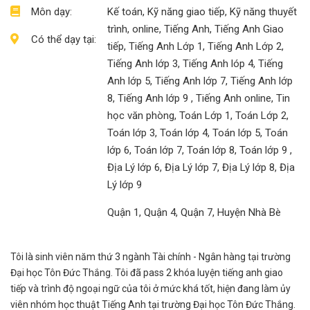
Môn dạy:
Kế toán, Kỹ năng giao tiếp, Kỹ năng thuyết
trình, online, Tiếng Anh, Tiếng Anh Giao
Có thể dạy tại:
tiếp, Tiếng Anh Lớp 1, Tiếng Anh Lớp 2,
Tiếng Anh lớp 3, Tiếng Anh lóp 4, Tiếng
Anh lớp 5, Tiếng Anh lớp 7, Tiếng Anh lớp
8, Tiếng Anh lớp 9 , Tiếng Anh online, Tin
học văn phòng, Toán Lớp 1, Toán Lớp 2,
Toán lớp 3, Toán lớp 4, Toán lớp 5, Toán
lớp 6, Toán lớp 7, Toán lớp 8, Toán lớp 9 ,
Địa Lý lớp 6, Địa Lý lớp 7, Địa Lý lớp 8, Địa
Lý lớp 9
Quận 1, Quận 4, Quận 7, Huyện Nhà Bè
Tôi là sinh viên năm thứ 3 ngành Tài chính - Ngân hàng tại trường
Đại học Tôn Đức Thắng. Tôi đã pass 2 khóa luyện tiếng anh giao
tiếp và trình độ ngoại ngữ của tôi ở mức khá tốt, hiện đang làm ủy
viên nhóm học thuật Tiếng Anh tại trường Đại học Tôn Đức Thắng.