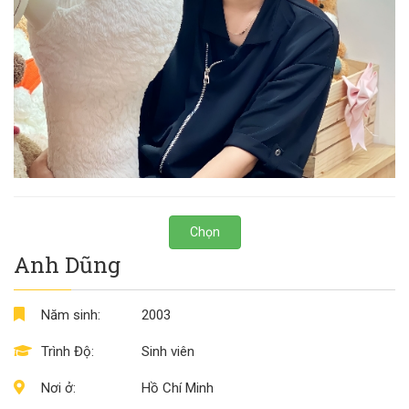
Chọn
Anh Dũng
Năm sinh:
2003
Trình Độ:
Sinh viên
Nơi ở:
Hồ Chí Minh