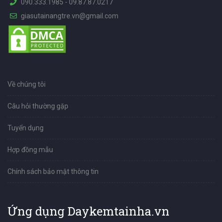
090.333.1985
-
09.87.87.0217
giasutainangtre.vn@gmail.com
Về chúng tôi
Câu hỏi thường gặp
Tuyển dụng
Hợp đồng mẫu
Chính sách bảo mật thông tin
Ứng dụng Daykemtainha.vn