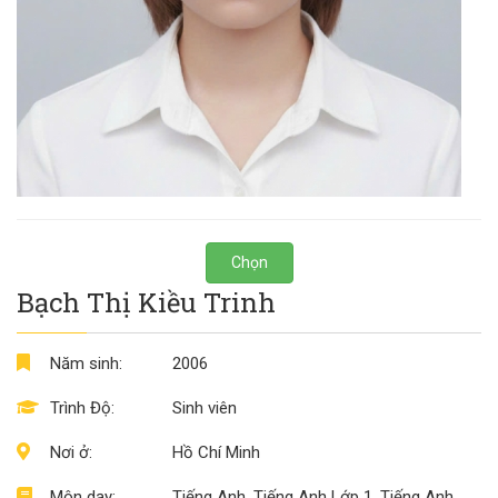
Chọn
Bạch Thị Kiều Trinh
Năm sinh:
2006
Trình Độ:
Sinh viên
Nơi ở:
Hồ Chí Minh
Môn dạy:
Tiếng Anh, Tiếng Anh Lớp 1, Tiếng Anh