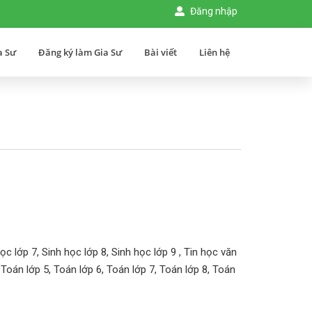
Đăng nhập
a Sư
Đăng ký làm Gia Sư
Bài viết
Liên hệ
ọc lớp 7, Sinh học lớp 8, Sinh học lớp 9 , Tin học văn
Toán lớp 5, Toán lớp 6, Toán lớp 7, Toán lớp 8, Toán