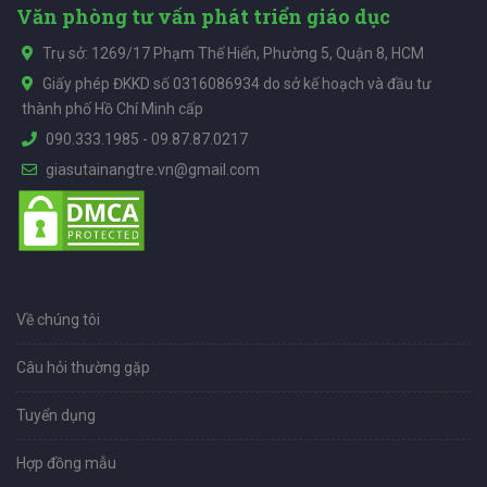
Văn phòng tư vấn phát triển giáo dục
Trụ sở: 1269/17 Phạm Thế Hiển, Phường 5, Quận 8, HCM
Giấy phép ĐKKD số 0316086934 do sở kế hoạch và đầu tư
thành phố Hồ Chí Minh cấp
090.333.1985
-
09.87.87.0217
giasutainangtre.vn@gmail.com
Về chúng tôi
Câu hỏi thường gặp
Tuyển dụng
Hợp đồng mẫu