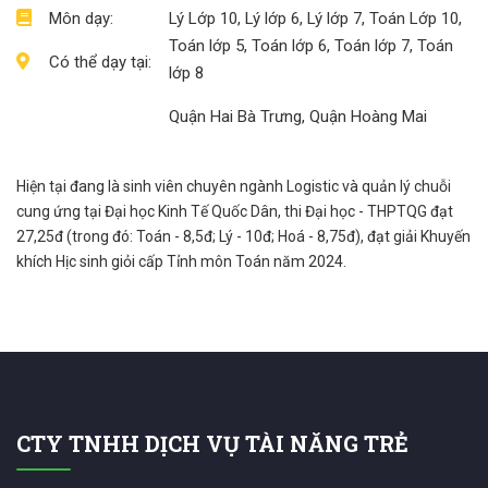
Môn dạy:
Lý Lớp 10, Lý lớp 6, Lý lớp 7, Toán Lớp 10,
Toán lớp 5, Toán lớp 6, Toán lớp 7, Toán
Có thể dạy tại:
lớp 8
Quận Hai Bà Trưng, Quận Hoàng Mai
Hiện tại đang là sinh viên chuyên ngành Logistic và quản lý chuỗi
cung ứng tại Đại học Kinh Tế Quốc Dân, thi Đại học - THPTQG đạt
27,25đ (trong đó: Toán - 8,5đ; Lý - 10đ; Hoá - 8,75đ), đạt giải Khuyến
khích Hịc sinh giỏi cấp Tỉnh môn Toán năm 2024.
CTY TNHH DỊCH VỤ TÀI NĂNG TRẺ