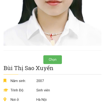
Chọn
Bùi Thị Sao Xuyến
Năm sinh:
2007
Trình Độ:
Sinh viên
Nơi ở:
Hà Nội