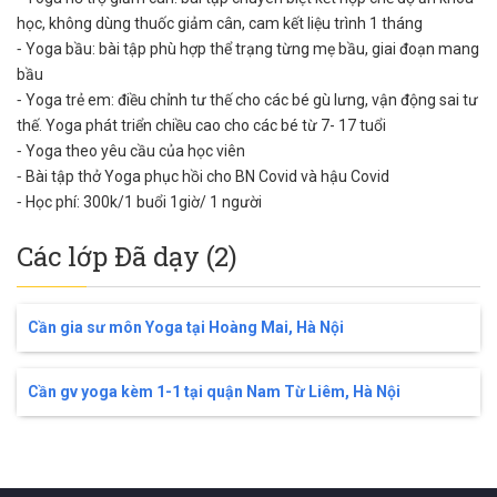
học, không dùng thuốc giảm cân, cam kết liệu trình 1 tháng
⁃ Yoga bầu: bài tập phù hợp thể trạng từng mẹ bầu, giai đoạn mang
bầu
⁃ Yoga trẻ em: điều chỉnh tư thế cho các bé gù lưng, vận động sai tư
thế. Yoga phát triển chiều cao cho các bé từ 7- 17 tuổi
⁃ Yoga theo yêu cầu của học viên
⁃ Bài tập thở Yoga phục hồi cho BN Covid và hậu Covid
⁃ Học phí: 300k/1 buổi 1giờ/ 1 người
Các lớp Đã dạy (2)
Cần gia sư môn Yoga tại Hoàng Mai, Hà Nội
Cần gv yoga kèm 1-1 tại quận Nam Từ Liêm, Hà Nội