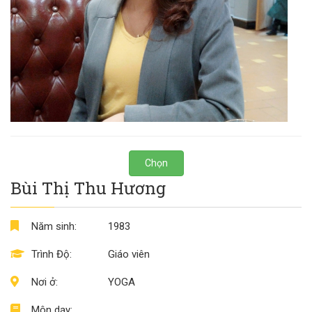
Chọn
Bùi Thị Thu Hương
Năm sinh:
1983
Trình Độ:
Giáo viên
Nơi ở:
YOGA
Môn dạy: