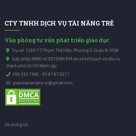
CTY TNHH DỊCH VỤ TÀI NĂNG TRẺ
Văn phòng tư vấn phát triển giáo dục
Trụ sở: 1269/17 Phạm Thế Hiển, Phường 5, Quận 8, HCM
Giấy phép ĐKKD số 0316086934 do sở kế hoạch và đầu tư
thành phố Hồ Chí Minh cấp
090.333.1985
-
09.87.87.0217
giasutainangtre.vn@gmail.com
Về chúng tôi