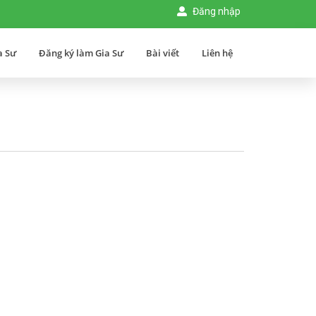
Đăng nhập
a Sư
Đăng ký làm Gia Sư
Bài viết
Liên hệ