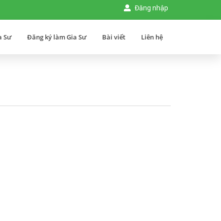
Đăng nhập
a Sư
Đăng ký làm Gia Sư
Bài viết
Liên hệ