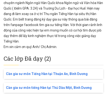
chuyên ngành Ngôn ngữ Hàn Quốc khoa Ngôn ngữ và Văn hóa Hàn
Quốc ( Điểm GPA: 3.24) và Trường Du Lịch - Đại học Huế. Hiện nay
đang đi làm xoay ca ở vị trí Thu ngân Tiếng Hàn tại siêu thị Hàn
Quốc. Em biết trang đăng ký dạy gia sư này thông qua bài đăng
trên fanpage facebook tìm gia sư tiếng Hàn. Với thời gian rảnh linh
động của công việc hiện tại em mong muốn có cơ hội tìm được job
dạy thêm để lấy kinh nghiệm thực tế trong công việc giảng dạy
Tiếng Hàn.
Em xin cảm ơn quý Anh/ Chị Admin.
Các lớp Đã dạy (2)
Cần gia sư môn Tiếng Hàn tại Thuận An, Bình Dương
Cần gia sư môn tiếng Hàn tại Thủ Dầu Một, Bình Dương