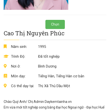
Chọn
Cao Thị Nguyên Phúc
Năm sinh:
1995
Trình Độ:
Đã tốt nghiệp
Nơi ở:
Bình Dương
Môn dạy:
Tiếng Hàn, Tiếng Hàn cơ bản
Có thể dạy tại:
Thị Xã Thủ Dầu Một
Chào Quý Anh/ Chị Admin Daykemtainha.vn
Em vừa mới tốt nghiệp song bằng Đại học Ngoại ngữ - Đại học Huế