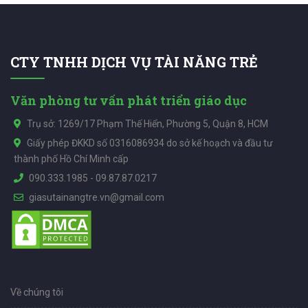
CTY TNHH DỊCH VỤ TÀI NĂNG TRẺ
Văn phòng tư vấn phát triển giáo dục
Trụ sở: 1269/17 Phạm Thế Hiển, Phường 5, Quận 8, HCM
Giấy phép ĐKKD số 0316086934 do sở kế hoạch và đầu tư
thành phố Hồ Chí Minh cấp
090.333.1985
-
09.87.87.0217
giasutainangtre.vn@gmail.com
Về chúng tôi