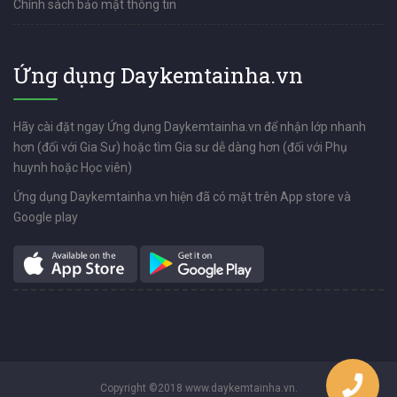
Chính sách bảo mật thông tin
Ứng dụng Daykemtainha.vn
Hãy cài đặt ngay Ứng dụng Daykemtainha.vn để nhận lớp nhanh
hơn (đối với Gia Sư) hoặc tìm Gia sư dễ dàng hơn (đối với Phụ
huynh hoặc Học viên)
Ứng dụng Daykemtainha.vn hiện đã có mặt trên App store và
Google play
Copyright ©2018 www.daykemtainha.vn.