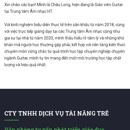
Xin chào các bạn! Mình là Châu Long, hiện đang là Giáo viên Guitar
tại Trung tâm Âm nhạc HT.
Với kinh nghiệm biểu diễn thực tế trên sân khấu từ năm 2018, cùng
với việc trực tiếp giảng dạy tại các Trung tâm Âm nhạc cũng như
gia sư tại nhà từ năm 2020, mình thấu hiểu rõ tâm lý và những khó
khăn mà người học thường gặp phải; kết hợp với nền tảng kiến thức
chuyên môn vững chắc từ quá trình học tập chuyên nghiệp chuyên
ngành Guitar, mình tự tin mang đến một môi trường học tập chất
lượng và hiệu quả nhất.
CTY TNHH DỊCH VỤ TÀI NĂNG TRẺ
Văn phòng tư vấn phát triển giáo dục