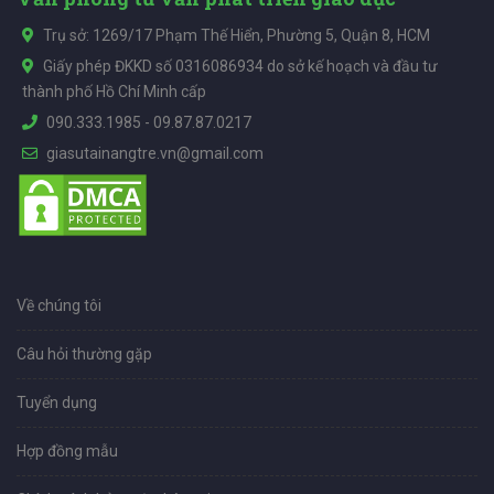
Trụ sở: 1269/17 Phạm Thế Hiển, Phường 5, Quận 8, HCM
Giấy phép ĐKKD số 0316086934 do sở kế hoạch và đầu tư
thành phố Hồ Chí Minh cấp
090.333.1985
-
09.87.87.0217
giasutainangtre.vn@gmail.com
Về chúng tôi
Câu hỏi thường gặp
Tuyển dụng
Hợp đồng mẫu