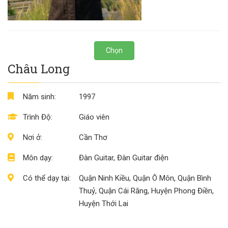
Chọn
Châu Long
Năm sinh:
1997
Trình Độ:
Giáo viên
Nơi ở:
Cần Thơ
Môn dạy:
Đàn Guitar, Đàn Guitar điện
Có thể dạy tại:
Quận Ninh Kiều, Quận Ô Môn, Quận Bình
Thuỷ, Quận Cái Răng, Huyện Phong Điền,
Huyện Thới Lai