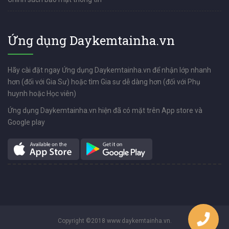
Ứng dụng Daykemtainha.vn
Hãy cài đặt ngay Ứng dụng Daykemtainha.vn để nhận lớp nhanh
hơn (đối với Gia Sư) hoặc tìm Gia sư dễ dàng hơn (đối với Phụ
huynh hoặc Học viên)
Ứng dụng Daykemtainha.vn hiện đã có mặt trên App store và
Google play
Copyright ©2018 www.daykemtainha.vn.