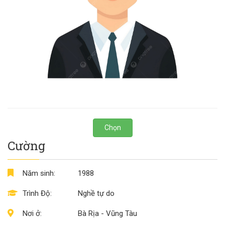
Chọn
Cường
Năm sinh:
1988
Trình Độ:
Nghề tự do
Nơi ở:
Bà Rịa - Vũng Tàu