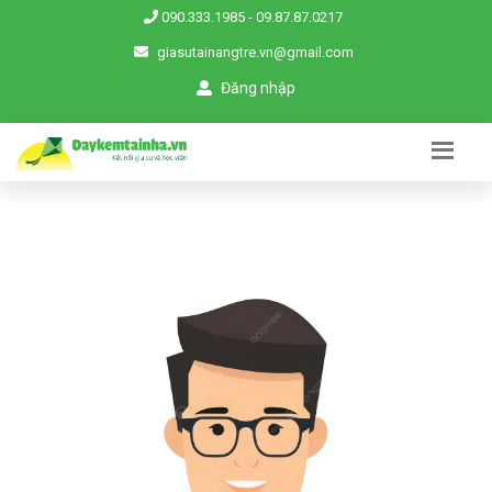
090.333.1985
-
09.87.87.0217
giasutainangtre.vn@gmail.com
Đăng nhập