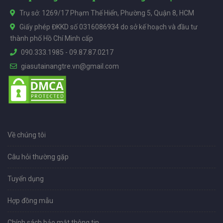
Trụ sở: 1269/17 Phạm Thế Hiển, Phường 5, Quận 8, HCM
Giấy phép ĐKKD số 0316086934 do sở kế hoạch và đầu tư
thành phố Hồ Chí Minh cấp
090.333.1985
-
09.87.87.0217
giasutainangtre.vn@gmail.com
Về chúng tôi
Câu hỏi thường gặp
Tuyển dụng
Hợp đồng mẫu
Chính sách bảo mật thông tin