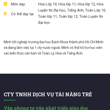
Môn dạy:
Hóa Lớp 10, Hóa lớp 11, Hóa lớp 12, Hóa
Luyện thi đại học, Tiếng Anh, Toán Lớp 10,
Có thể dạy tại:
Toán lớp 11, Toán lớp 12, Toán Luyện thi
đại học
Mình tốt nghiệp trương Đại học Bách Khoa thành phố Hồ Chí Minh
và đang làm việc tại 1 cty nước ngoài. Mình có thể hổ trợ học viên
các kiến thức căn bản về Toán, Lý, Hóa và Tiếng Anh.
CTY TNHH DỊCH VỤ TÀI NĂNG TRẺ
Văn phòng tư vấn phát triển giáo dục