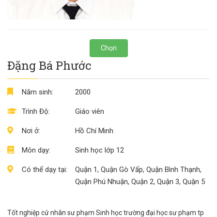
Chọn
Đặng Bá Phước
Năm sinh:
2000
Trình Độ:
Giáo viên
Nơi ở:
Hồ Chí Minh
Môn dạy:
Sinh học lớp 12
Có thể dạy tại:
Quận 1, Quận Gò Vấp, Quận Bình Thạnh,
Quận Phú Nhuận, Quận 2, Quận 3, Quận 5
Tốt nghiệp cử nhân sư phạm Sinh học trường đại học sư phạm tp