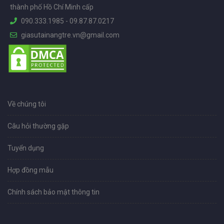
thành phố Hồ Chí Minh cấp
090.333.1985
-
09.87.87.0217
giasutainangtre.vn@gmail.com
Về chúng tôi
Câu hỏi thường gặp
Tuyển dụng
Hợp đồng mẫu
Chính sách bảo mật thông tin