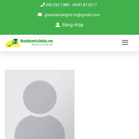
090.333.1985
-
09.87.87.0217
giasutainangtre.vn@gmail.com
Đăng nhập