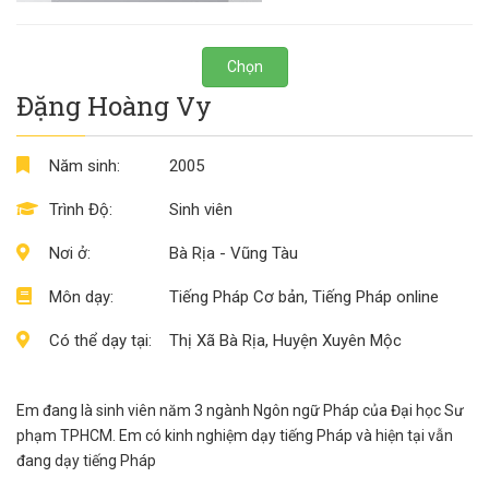
Chọn
Đặng Hoàng Vy
Năm sinh:
2005
Trình Độ:
Sinh viên
Nơi ở:
Bà Rịa - Vũng Tàu
Môn dạy:
Tiếng Pháp Cơ bản, Tiếng Pháp online
Có thể dạy tại:
Thị Xã Bà Rịa, Huyện Xuyên Mộc
Em đang là sinh viên năm 3 ngành Ngôn ngữ Pháp của Đại học Sư
phạm TPHCM. Em có kinh nghiệm dạy tiếng Pháp và hiện tại vẫn
đang dạy tiếng Pháp