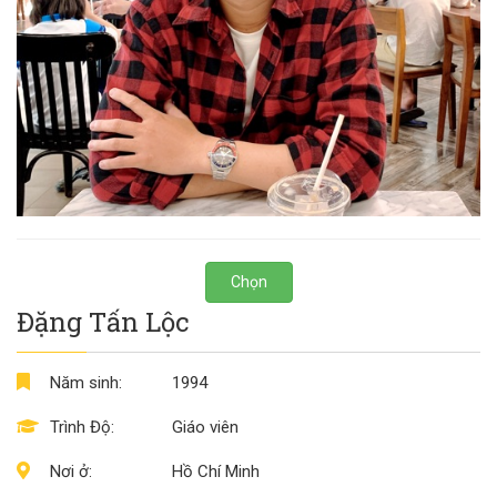
Chọn
Đặng Tấn Lộc
Năm sinh:
1994
Trình Độ:
Giáo viên
Nơi ở:
Hồ Chí Minh