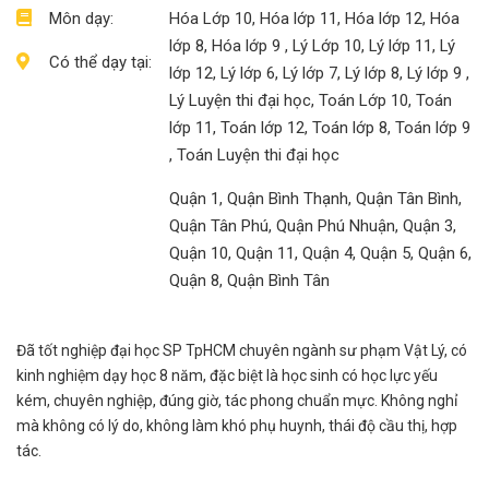
Môn dạy:
Hóa Lớp 10, Hóa lớp 11, Hóa lớp 12, Hóa
lớp 8, Hóa lớp 9 , Lý Lớp 10, Lý lớp 11, Lý
Có thể dạy tại:
lớp 12, Lý lớp 6, Lý lớp 7, Lý lớp 8, Lý lớp 9 ,
Lý Luyện thi đại học, Toán Lớp 10, Toán
lớp 11, Toán lớp 12, Toán lớp 8, Toán lớp 9
, Toán Luyện thi đại học
Quận 1, Quận Bình Thạnh, Quận Tân Bình,
Quận Tân Phú, Quận Phú Nhuận, Quận 3,
Quận 10, Quận 11, Quận 4, Quận 5, Quận 6,
Quận 8, Quận Bình Tân
Đã tốt nghiệp đại học SP TpHCM chuyên ngành sư phạm Vật Lý, có
kinh nghiệm dạy học 8 năm, đặc biệt là học sinh có học lực yếu
kém, chuyên nghiệp, đúng giờ, tác phong chuẩn mực. Không nghỉ
mà không có lý do, không làm khó phụ huynh, thái độ cầu thị, hợp
tác.