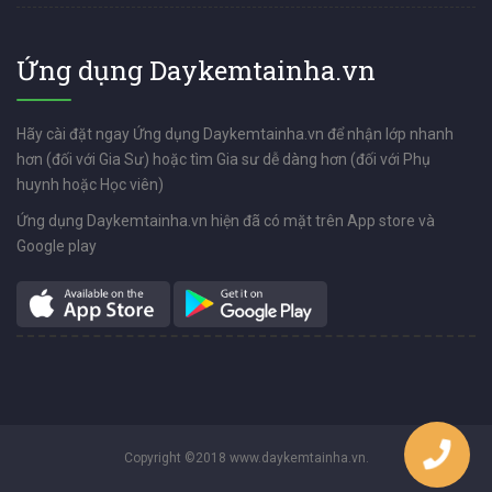
Ứng dụng Daykemtainha.vn
Hãy cài đặt ngay Ứng dụng Daykemtainha.vn để nhận lớp nhanh
hơn (đối với Gia Sư) hoặc tìm Gia sư dễ dàng hơn (đối với Phụ
huynh hoặc Học viên)
Ứng dụng Daykemtainha.vn hiện đã có mặt trên App store và
Google play
Copyright ©2018 www.daykemtainha.vn.