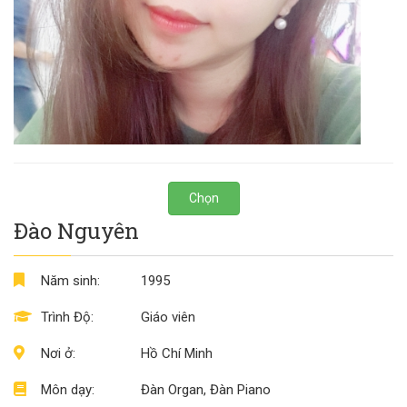
Chọn
Đào Nguyên
Năm sinh:
1995
Trình Độ:
Giáo viên
Nơi ở:
Hồ Chí Minh
Môn dạy:
Đàn Organ, Đàn Piano