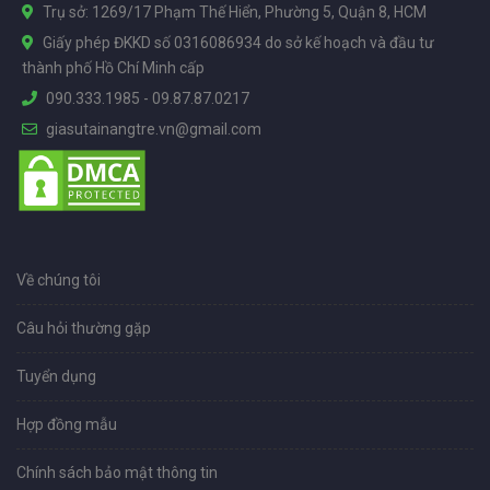
Trụ sở: 1269/17 Phạm Thế Hiển, Phường 5, Quận 8, HCM
Giấy phép ĐKKD số 0316086934 do sở kế hoạch và đầu tư
thành phố Hồ Chí Minh cấp
090.333.1985
-
09.87.87.0217
giasutainangtre.vn@gmail.com
Về chúng tôi
Câu hỏi thường gặp
Tuyển dụng
Hợp đồng mẫu
Chính sách bảo mật thông tin