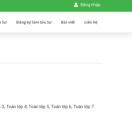
Đăng nhập
a Sư
Đăng ký làm Gia Sư
Bài viết
Liên hệ
 3, Toán lớp 4, Toán lớp 5, Toán lớp 6, Toán lớp 7