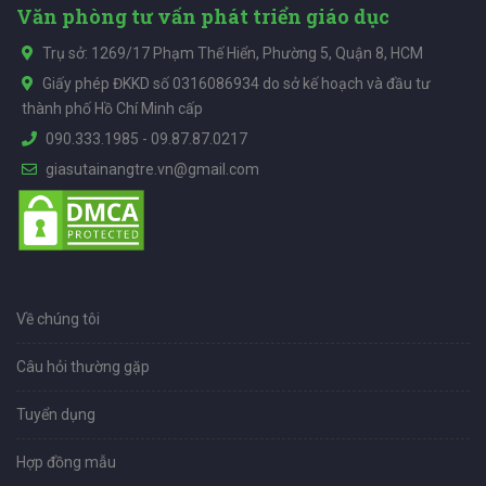
Văn phòng tư vấn phát triển giáo dục
Trụ sở: 1269/17 Phạm Thế Hiển, Phường 5, Quận 8, HCM
Giấy phép ĐKKD số 0316086934 do sở kế hoạch và đầu tư
thành phố Hồ Chí Minh cấp
090.333.1985
-
09.87.87.0217
giasutainangtre.vn@gmail.com
Về chúng tôi
Câu hỏi thường gặp
Tuyển dụng
Hợp đồng mẫu