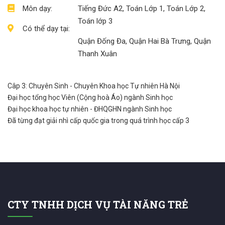
Môn dạy:
Tiếng Đức A2, Toán Lớp 1, Toán Lớp 2,
Toán lớp 3
Có thể dạy tại:
Quận Đống Đa, Quận Hai Bà Trưng, Quận
Thanh Xuân
Câp 3: Chuyên Sinh - Chuyên Khoa học Tự nhiên Hà Nội
Đại học tổng học Viên (Cộng hoà Áo) ngành Sinh học
Đại học khoa học tự nhiên - ĐHQGHN ngành Sinh học
Đã từng đạt giải nhì cấp quốc gia trong quá trình học cấp 3
CTY TNHH DỊCH VỤ TÀI NĂNG TRẺ