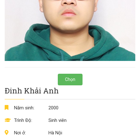
Chọn
Đinh Khải Anh
Năm sinh:
2000
Trình Độ:
Sinh viên
Nơi ở:
Hà Nội