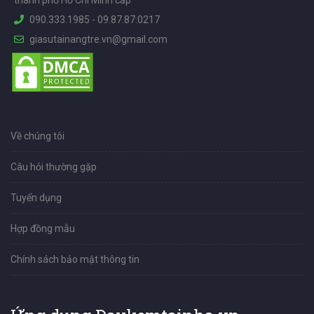
090.333.1985
-
09.87.87.0217
giasutainangtre.vn@gmail.com
Về chúng tôi
Câu hỏi thường gặp
Tuyển dụng
Hợp đồng mẫu
Chính sách bảo mật thông tin