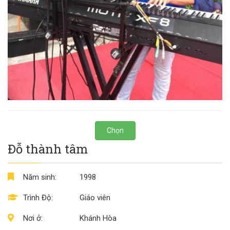
Chọn
Đỗ thành tâm
Năm sinh:
1998
Trình Độ:
Giáo viên
Nơi ở:
Khánh Hòa