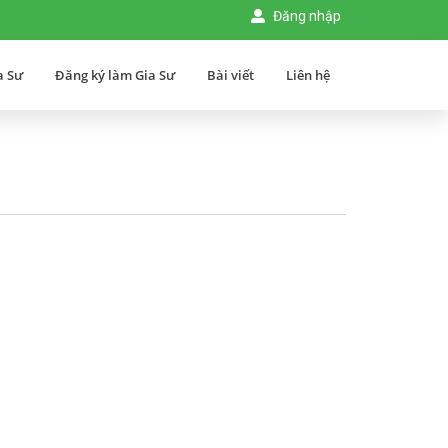
Đăng nhập
a Sư
Đăng ký làm Gia Sư
Bài viết
Liên hệ