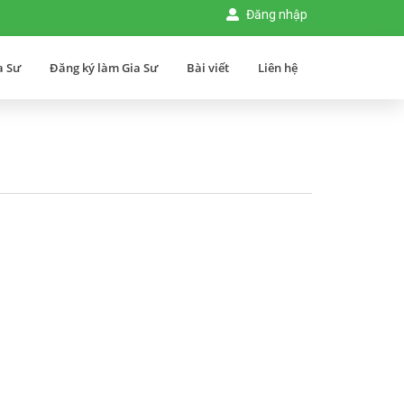
Đăng nhập
a Sư
Đăng ký làm Gia Sư
Bài viết
Liên hệ