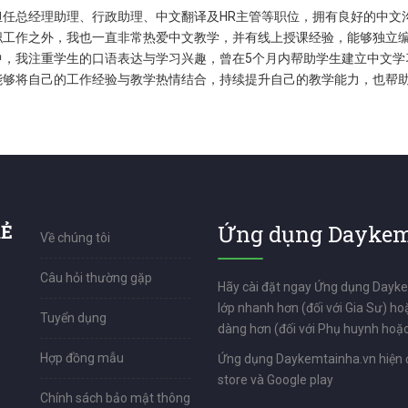
担任总经理助理、行政助理、中文翻译及HR主管等职位，拥有良好的中文
职工作之外，我也一直非常热爱中文教学，并有线上授课经验，能够独立编
中，我注重学生的口语表达与学习兴趣，曾在5个月内帮助学生建立中文学
能够将自己的工作经验与教学热情结合，持续提升自己的教学能力，也帮
RẺ
Ứng dụng Daykem
Về chúng tôi
Câu hỏi thường gặp
Hãy cài đặt ngay Ứng dụng Dayk
lớp nhanh hơn (đối với Gia Sư) ho
Tuyển dụng
dàng hơn (đối với Phụ huynh hoặc
Hợp đồng mẫu
Ứng dụng Daykemtainha.vn hiện 
store và Google play
Chính sách bảo mật thông