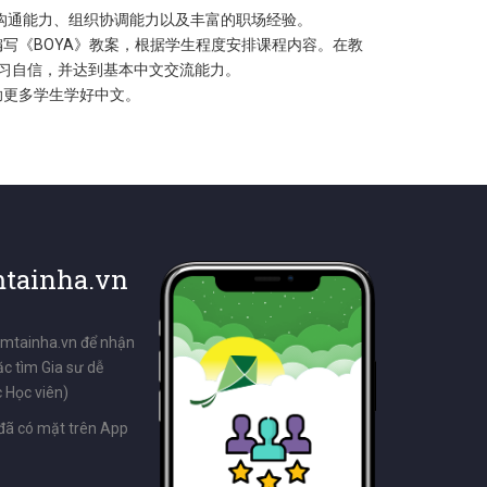
沟通能力、组织协调能力以及丰富的职场经验。
写《BOYA》教案，根据学生程度安排课程内容。在教
习自信，并达到基本中文交流能力。
助更多学生学好中文。
tainha.vn
emtainha.vn để nhận
ặc tìm Gia sư dễ
 Học viên)
đã có mặt trên App