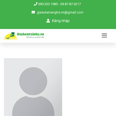
090.333.1985
-
09.87.87.0217
giasutainangtre.vn@gmail.com
Đăng nhập