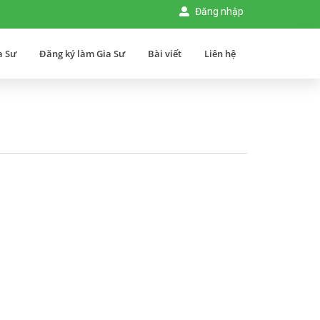
Đăng nhập
a Sư
Đăng ký làm Gia Sư
Bài viết
Liên hệ