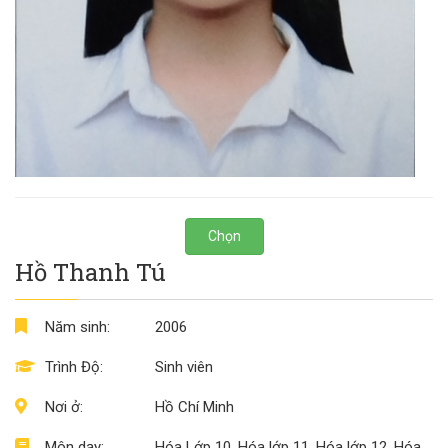
Chọn
Hồ Thanh Tú
Năm sinh:
2006
Trình Độ:
Sinh viên
Nơi ở:
Hồ Chí Minh
Môn dạy:
Hóa Lớp 10, Hóa lớp 11, Hóa lớp 12, Hóa