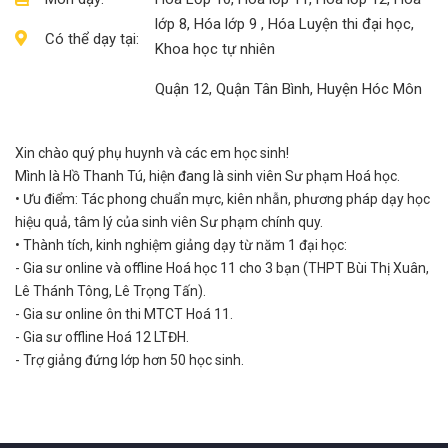
lớp 8, Hóa lớp 9 , Hóa Luyện thi đại học,
Có thể dạy tại:
Khoa học tự nhiên
Quận 12, Quận Tân Bình, Huyện Hóc Môn
Xin chào quý phụ huynh và các em học sinh!
Mình là Hồ Thanh Tú, hiện đang là sinh viên Sư phạm Hoá học.
• Ưu điểm: Tác phong chuẩn mực, kiên nhẫn, phương pháp dạy học
hiệu quả, tâm lý của sinh viên Sư phạm chính quy.
• Thành tích, kinh nghiệm giảng dạy từ năm 1 đại học:
- Gia sư online và offline Hoá học 11 cho 3 bạn (THPT Bùi Thị Xuân,
Lê Thánh Tông, Lê Trọng Tấn).
- Gia sư online ôn thi MTCT Hoá 11.
- Gia sư offline Hoá 12 LTĐH.
- Trợ giảng đứng lớp hơn 50 học sinh.