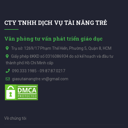
CTY TNHH DỊCH VỤ TÀI NĂNG TRẺ
Văn phòng tư vấn phát triển giáo dục
Trụ sở: 1269/17 Phạm Thế Hiển, Phường 5, Quận 8, HCM
Giấy phép ĐKKD số 0316086934 do sở kế hoạch và đầu tư
thành phố Hồ Chí Minh cấp
090.333.1985
-
09.87.87.0217
giasutainangtre.vn@gmail.com
Về chúng tôi